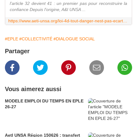
l'article 32 devient 41 : un premier pas pour reconstruire la
confiance Depuis l'origine, A&I UNSA ...
https://www.aeti-unsa.org/loi-4d-tout-danger-nest-pas-ecarte-restez-mobilise-es/
#EPLE
#COLLECTIVITÉ
#DIALOGUE SOCIAL
Partager
Vous aimerez aussi
MODELE EMPLOI DU TEMPS EN EPLE
26-27
AetI UNSA Région 150626 : transfert