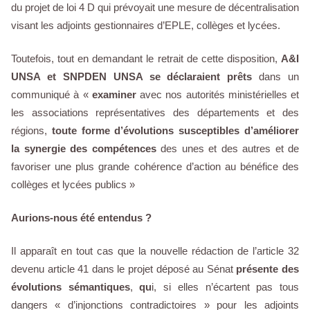
du projet de loi 4 D qui prévoyait une mesure de décentralisation
visant les adjoints gestionnaires d’EPLE, collèges et lycées.
Toutefois, tout en demandant le retrait de cette disposition,
A&I
UNSA et SNPDEN UNSA se déclaraient prêts
dans un
communiqué à «
examiner
avec nos autorités ministérielles et
les associations représentatives des départements et des
régions,
toute forme d’évolutions susceptibles d’améliorer
la synergie des compétences
des unes et des autres et de
favoriser une plus grande cohérence d’action au bénéfice des
collèges et lycées publics »
Aurions-nous été entendus ?
Il apparaît en tout cas que la nouvelle rédaction de l’article 32
devenu article 41 dans le projet déposé au Sénat
présente des
évolutions sémantiques
,
qu
i, si elles n’écartent pas tous
dangers « d’injonctions contradictoires » pour les adjoints