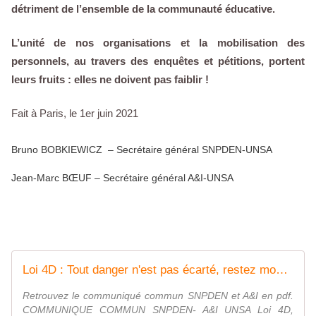
détriment de l’ensemble de la communauté éducative.
L’unité de nos organisations et la mobilisation des
personnels, au travers des enquêtes et pétitions, portent
leurs fruits : elles ne doivent pas faiblir !
Fait à Paris, le 1er juin 2021
Bruno BOBKIEWICZ – Secrétaire général SNPDEN-UNSA
Jean-Marc BŒUF – Secrétaire général A&I-UNSA
Loi 4D : Tout danger n'est pas écarté, restez mobilisé.es - A&I UNSA
Retrouvez le communiqué commun SNPDEN et A&I en pdf.
COMMUNIQUE COMMUN SNPDEN- A&I UNSA Loi 4D,