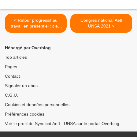
< Retour progressif au
Congrès national AetI
travail en présentiel : c’est
UNSA 2021 >
possible !
Hébergé par Overblog
Top articles
Pages
Contact
Signaler un abus
C.G.U.
Cookies et données personnelles
Préférences cookies
Voir le profil de Syndicat AetI - UNSA sur le portail Overblog