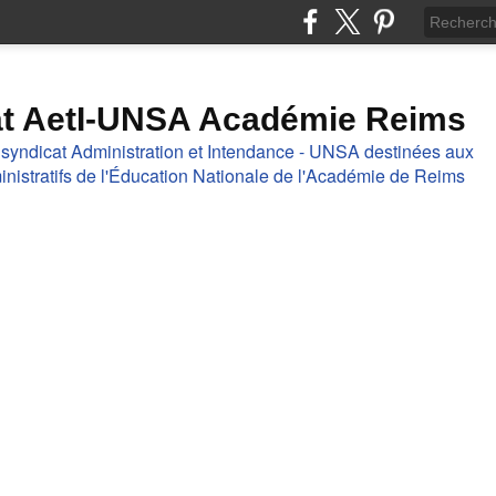
at AetI-UNSA Académie Reims
 syndicat Administration et Intendance - UNSA destinées aux
nistratifs de l'Éducation Nationale de l'Académie de Reims