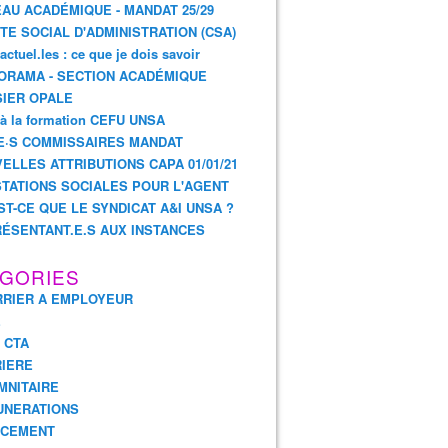
AU ACADÉMIQUE - MANDAT 25/29
TE SOCIAL D'ADMINISTRATION (CSA)
actuel.les : ce que je dois savoir
ORAMA - SECTION ACADÉMIQUE
IER OPALE
 à la formation CEFU UNSA
E·S COMMISSAIRES MANDAT
ELLES ATTRIBUTIONS CAPA 01/01/21
TATIONS SOCIALES POUR L'AGENT
ST-CE QUE LE SYNDICAT A&I UNSA ?
ÉSENTANT.E.S AUX INSTANCES
GORIES
RIER A EMPLOYEUR
E
- CTA
IERE
MNITAIRE
UNERATIONS
NCEMENT