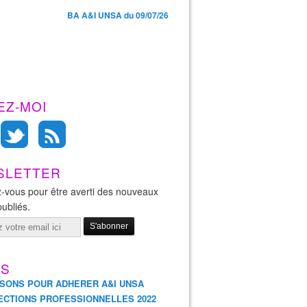
BA A&I UNSA du 09/07/26
EZ-MOI
SLETTER
-vous pour être averti des nouveaux
publiés.
ES
ISONS POUR ADHERER A&I UNSA
ECTIONS PROFESSIONNELLES 2022