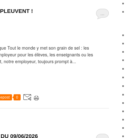
 PLEUVENT !
…
ue Tout le monde y met son grain de sel : les
employeur pour les élèves, les enseignants ou les
rt, notre employeur, toujours prompt à...
epost
0
U 09/06/2026