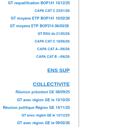
GT requalification BOP141 10/12/25
CAPA CAT C 23/01/26
GT moyens ETP BOP141 10/02/26
GT moyens ETP BOP214 06/03/26
GT RSU du 21/05/26
CAPA CAT C 18/06/26
CAPA CAT A--/06/26
CAPA CAT B --/06/26
ENS SUP
COLLECTIVITE
Réunion président GE 08/09/25
GT avec région GE le 13/10/25
Réunion politique Région GE 14/11/25
GT avec région GE le 15/12/25
GT avec région GE le 09/02/26