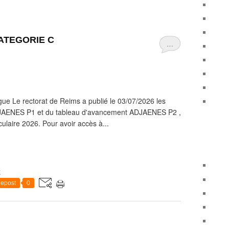
 CATEGORIE C
…
gue Le rectorat de Reims a publié le 03/07/2026 les
DJAENES P1 et du tableau d'avancement ADJAENES P2 ,
irculaire 2026. Pour avoir accès à...
E
epost
0