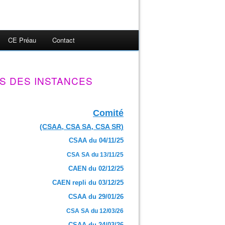
CE Préau
Contact
S DES INSTANCES
Comité
(CSAA, CSA SA, CSA SR)
CSAA du 04/11/25
CSA SA du 13/11/25
CAEN du 02/12/25
CAEN repli du 03/12/25
CSAA du 29/01/26
CSA SA du 12/03/26
CSAA du 24/03/26