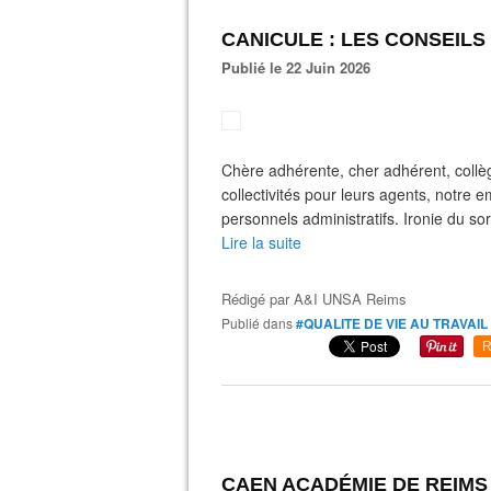
CANICULE : LES CONSEILS
Publié le 22 Juin 2026
Chère adhérente, cher adhérent, collèg
collectivités pour leurs agents, notre 
personnels administratifs. Ironie du so
Lire la suite
Rédigé par
A&I UNSA Reims
Publié dans
#QUALITE DE VIE AU TRAVAIL
R
CAEN ACADÉMIE DE REIMS D