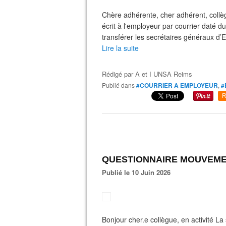
Chère adhérente, cher adhérent, coll
écrit à l'employeur par courrier daté d
transférer les secrétaires généraux d’EPL
Lire la suite
Rédigé par
A et I UNSA Reims
Publié dans
#COURRIER A EMPLOYEUR
,
#
R
QUESTIONNAIRE MOUVEMEN
Publié le 10 Juin 2026
Bonjour cher.e collègue, en activité L