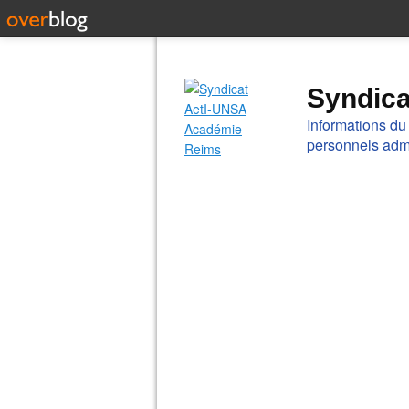
Syndic
Informations du
personnels admi