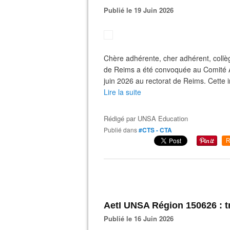
Publié le 19 Juin 2026
Chère adhérente, cher adhérent, coll
de Reims a été convoquée au Comité A
juin 2026 au rectorat de Reims. Cette
Lire la suite
Rédigé par
UNSA Education
Publié dans
#CTS - CTA
R
AetI UNSA Région 150626 : t
Publié le 16 Juin 2026