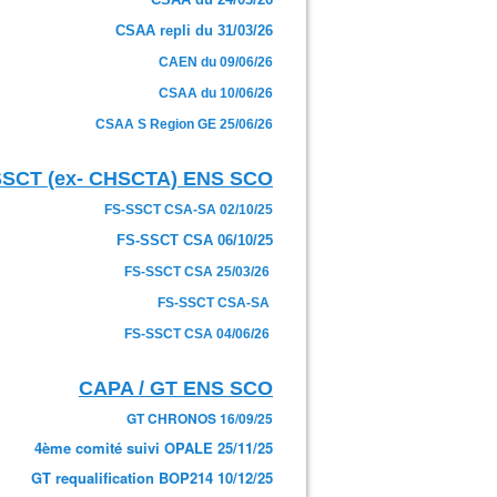
CSAA repli du 31/03/26
CAEN du 09/06/26
CSAA du 10/06/26
CSAA S Region GE 25/06/26
SSCT (ex- CHSCTA) ENS SCO
FS-SSCT CSA-SA 02/10/25
FS-SSCT CSA 06/10/25
FS-SSCT CSA 25/03/26
FS-SSCT CSA-SA
FS-SSCT CSA 04/06/26
CAPA / GT ENS SCO
GT CHRONOS 16/09/25
4ème comité suivi OPALE 25/11/25
GT requalification BOP214 10/12/25