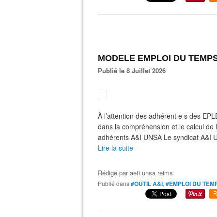
MODELE EMPLOI DU TEMPS 
Publié le 8 Juillet 2026
À l’attention des adhérent·e·s des 
dans la compréhension et le calcul de l
adhérents A&I UNSA Le syndicat A&I U
Lire la suite
Rédigé par
aeti unsa reims
Publié dans
#OUTIL A&I
,
#EMPLOI DU TEM
R