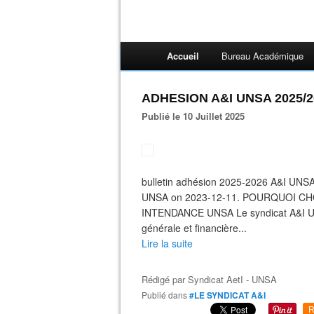
Accueil
Bureau Académique
ADHESION A&I UNSA 2025/2
Publié le 10 Juillet 2025
bulletin adhésion 2025-2026 A&I UNSA
UNSA on 2023-12-11. POURQUOI CH
INTENDANCE UNSA Le syndicat A&I UNS
générale et financière...
Lire la suite
Rédigé par
Syndicat AetI - UNSA
Publié dans
#LE SYNDICAT A&I
R