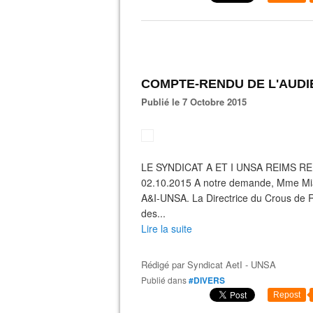
COMPTE-RENDU DE L'AUDIE
Publié le 7 Octobre 2015
LE SYNDICAT A ET I UNSA REIMS 
02.10.2015 A notre demande, Mme Miate
A&I-UNSA. La Directrice du Crous de 
des...
Lire la suite
Rédigé par
Syndicat AetI - UNSA
Publié dans
#DIVERS
Repost