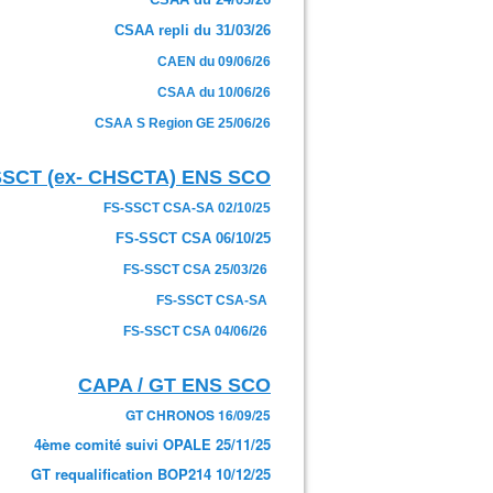
CSAA repli du 31/03/26
CAEN du 09/06/26
CSAA du 10/06/26
CSAA S Region GE 25/06/26
SSCT (ex- CHSCTA) ENS SCO
FS-SSCT CSA-SA 02/10/25
FS-SSCT CSA 06/10/25
FS-SSCT CSA 25/03/26
FS-SSCT CSA-SA
FS-SSCT CSA 04/06/26
CAPA / GT ENS SCO
GT CHRONOS 16/09/25
4ème comité suivi OPALE 25/11/25
GT requalification BOP214 10/12/25