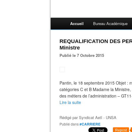
Accueil
Bureau Académique
REQUALIFICATION DES PERS
Ministre
Publié le 7 Octobre 2015
Pantin, le 18 septembre 2015 Objet : 
catégories C et B Madame la Ministre, 
des métiers de l’administration – GT11-
Lire la suite
Rédigé par
Syndicat AetI - UNSA
Publié dans
#CARRIERE
Repost