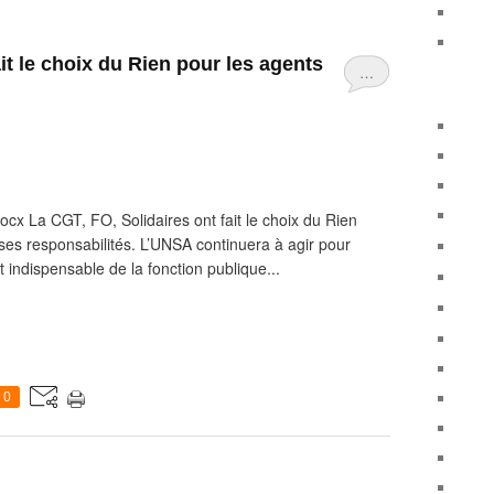
it le choix du Rien pour les agents
…
cx La CGT, FO, Solidaires ont fait le choix du Rien
 ses responsabilités. L’UNSA continuera à agir pour
t indispensable de la fonction publique...
0