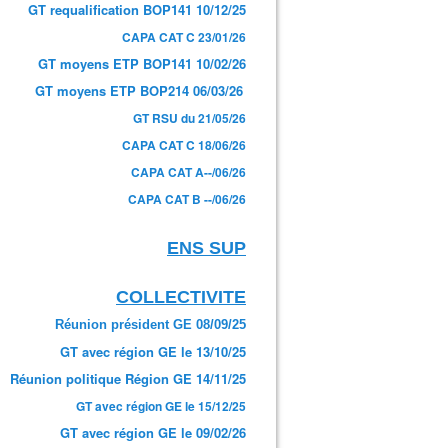
GT requalification BOP141 10/12/25
CAPA CAT C 23/01/26
GT moyens ETP BOP141 10/02/26
GT moyens ETP BOP214 06/03/26
GT RSU du 21/05/26
CAPA CAT C 18/06/26
CAPA CAT A--/06/26
CAPA CAT B --/06/26
ENS SUP
COLLECTIVITE
Réunion président GE 08/09/25
GT avec région GE le 13/10/25
Réunion politique Région GE 14/11/25
GT avec région GE le 15/12/25
GT avec région GE le 09/02/26