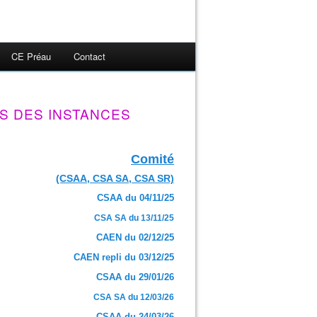
CE Préau
Contact
S DES INSTANCES
Comité
(CSAA, CSA SA, CSA SR)
CSAA du 04/11/25
CSA SA du 13/11/25
CAEN du 02/12/25
CAEN repli du 03/12/25
CSAA du 29/01/26
CSA SA du 12/03/26
CSAA du 24/03/26