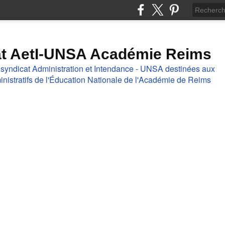
at AetI-UNSA Académie Reims
 syndicat Administration et Intendance - UNSA destinées aux
nistratifs de l'Éducation Nationale de l'Académie de Reims