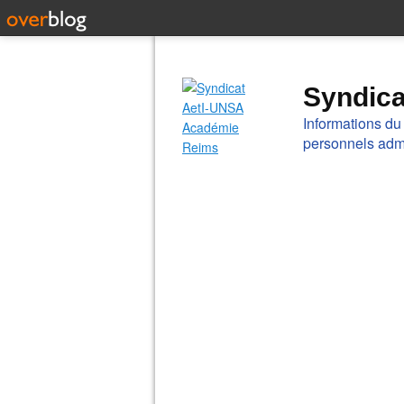
Syndic
Informations du
personnels admi