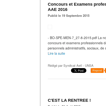
Concours et Examens prof
AAE 2016
Publié le 19 Septembre 2015
- BO-SPE-MEN-7_27-8-2015.pdf La note 
concours et examens professionnels d
personnels administratifs, sociaux, de s
Lire la suite
Rédigé par
Syndicat AetI - UNSA
Repost
C'EST LA RENTREE !