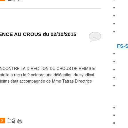
NCE AU CROUS du 02/10/2015
…
FS-
RENCONTRE LA DIRECTION DU CROUS DE REIMS le
llo a reçu le 2 octobre une délégation du syndicat
Reims était accompagnée de Mme Tatras Directrice
0