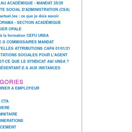
AU ACADÉMIQUE - MANDAT 25/29
TE SOCIAL D'ADMINISTRATION (CSA)
actuel.les : ce que je dois savoir
ORAMA - SECTION ACADÉMIQUE
IER OPALE
 à la formation CEFU UNSA
E·S COMMISSAIRES MANDAT
ELLES ATTRIBUTIONS CAPA 01/01/21
TATIONS SOCIALES POUR L'AGENT
ST-CE QUE LE SYNDICAT A&I UNSA ?
ÉSENTANT.E.S AUX INSTANCES
GORIES
RIER A EMPLOYEUR
E
- CTA
IERE
MNITAIRE
UNERATIONS
NCEMENT