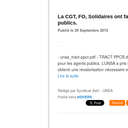
La CGT, FO, Solidaires ont fa
publics.
Publié le 29 Septembre 2015
- unsa_tract-ppcr.pdf - TRACT PPCR.do
pour les agents publics. L’UNSA a pris
obtenir une revalorisation nécessaire e
Lire la suite
Rédigé par
Syndicat AetI - UNSA
Publié dans
#DIVERS
Repost