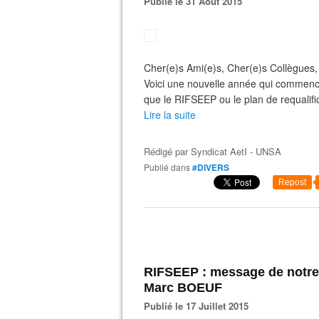
Publié le 31 Août 2015
Cher(e)s Ami(e)s, Cher(e)s Collègues
Voici une nouvelle année qui commence
que le RIFSEEP ou le plan de requalif
Lire la suite
Rédigé par
Syndicat AetI - UNSA
Publié dans
#DIVERS
Repost
RIFSEEP : message de notre 
Marc BOEUF
Publié le 17 Juillet 2015