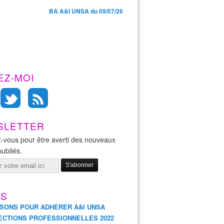
BA A&I UNSA du 09/07/26
EZ-MOI
SLETTER
-vous pour être averti des nouveaux
publiés.
ES
ISONS POUR ADHERER A&I UNSA
ECTIONS PROFESSIONNELLES 2022