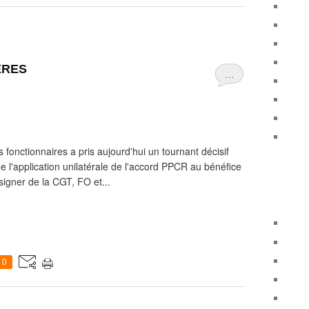
ERES
…
 fonctionnaires a pris aujourd'hui un tournant décisif
e l'application unilatérale de l'accord PPCR au bénéfice
signer de la CGT, FO et...
0