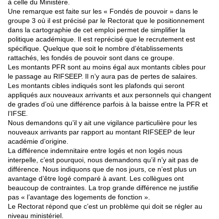
à celle du Ministère.
Une remarque est faite sur les « Fondés de pouvoir » dans le
groupe 3 où il est précisé par le Rectorat que le positionnement
dans la cartographie de cet emploi permet de simplifier la
politique académique. Il est reprécisé que le recrutement est
spécifique. Quelque que soit le nombre d’établissements
rattachés, les fondés de pouvoir sont dans ce groupe.
Les montants PFR sont au moins égal aux montants cibles pour
le passage au RIFSEEP. Il n’y aura pas de pertes de salaires.
Les montants cibles indiqués sont les plafonds qui seront
appliqués aux nouveaux arrivants et aux personnels qui changent
de grades d’où une différence parfois à la baisse entre la PFR et
l’IFSE.
Nous demandons qu’il y ait une vigilance particulière pour les
nouveaux arrivants par rapport au montant RIFSEEP de leur
académie d’origine.
La différence indemnitaire entre logés et non logés nous
interpelle, c’est pourquoi, nous demandons qu’il n’y ait pas de
différence. Nous indiquons que de nos jours, ce n’est plus un
avantage d’être logé comparé à avant. Les collègues ont
beaucoup de contraintes. La trop grande différence ne justifie
pas « l’avantage des logements de fonction ».
Le Rectorat répond que c’est un problème qui doit se régler au
niveau ministériel.