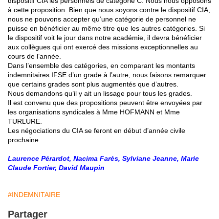
dispositif CIA les personnels de catégorie C. Nous nous opposons
à cette proposition. Bien que nous soyons contre le dispositif CIA,
nous ne pouvons accepter qu’une catégorie de personnel ne
puisse en bénéficier au même titre que les autres catégories. Si
le dispositif voit le jour dans notre académie, il devra bénéficier
aux collègues qui ont exercé des missions exceptionnelles au
cours de l’année.
Dans l’ensemble des catégories, en comparant les montants
indemnitaires IFSE d’un grade à l’autre, nous faisons remarquer
que certains grades sont plus augmentés que d’autres.
Nous demandons qu’il y ait un lissage pour tous les grades.
Il est convenu que des propositions peuvent être envoyées par
les organisations syndicales à Mme HOFMANN et Mme
TURLURE.
Les négociations du CIA se feront en début d’année civile
prochaine.
Laurence Pérardot, Nacima Farès, Sylviane Jeanne, Marie
Claude Fortier, David Maupin
#INDEMNITAIRE
Partager