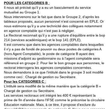
POUR LES CATEGORIES B
:
Il nous ait précisé qu’il y a eu un basculement du service
mutualisé au Groupe 1.
Nous intervenons sur le fait que dans le Groupe 2, d’après les
tableaux proposés, aucun personnel n’est concerné en EPLE. Or
nous estimons qu’il y a une technicité des collègues notamment
en agence comptable qui n’est pas à négliger.
Le Rectorat reconnait qu’il y a une rupture d’équilibre entre le bop
214 (services académiques) et le bop 141 (EPLE).
Il est convenu que dans les agences comptables dans lesquelles
il n'y a pas de fondé de pouvoir ou deux postes de catégories A
(hors Agent Comptable), le poste de catégorie B ayant des
missions d'adjoint au gestionnaire ou à l'agent comptable sera
référencé en groupe 2. Pour lier le bon groupe aux personnes, le
rectorat interrogera les agences comptables concernées.
Nous demandons à ce que l’intitulé dans le groupe 3 soit modifié
comme ceci : Chargé de gestion ou Secrétaire.
Pour les CATEGORIES C
:
L’intitulé sera modifié de la même manière que la catégorie B «
Chargé de gestion ou Secrétaire.
Les services rectoraux ont intégré les 400 € représentant la
prime de fin d’année dans l'IFSE comme le préconise la circulaire
Education nationale. Mais, à ce titre, il propose d’exclure du