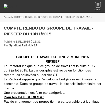
MENU
Accueil
» COMPTE RENDU DU GROUPE DE TRAVAIL - RIFSEEP DU 10/11/2015
COMPTE RENDU DU GROUPE DE TRAVAIL -
RIFSEEP DU 10/11/2015
Publié le 13/11/2015 à 13:31
Par
Syndicat AetI - UNSA
GROUPE DE TRAVAIL DU 10 NOVEMBRE 2015
RIFSEEP
Le Rectorat indique que ce groupe de travail est la suite du GT
du 9 juillet 2015. La cartographie est revue en fonction des
remarques soulevées au dernier GT.
Le Rectorat rappelle que l’enveloppe budgétaire est à moyens
constants. Dans ce groupe de travail, le dispositif indemnitaire est
discuté.
Une présentation est faite par catégories.
Pour les CATEGORIES A
:
Pas de changement de proposition, la cartographie est identique