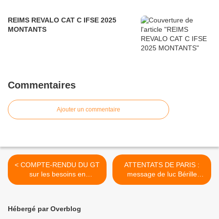
REIMS REVALO CAT C IFSE 2025
MONTANTS
Commentaires
Ajouter un commentaire
< COMPTE-RENDU DU GT
ATTENTATS DE PARIS :
sur les besoins en
message de luc Bérille
formation.
Secrétaire général de
l'UNSA >
Hébergé par Overblog