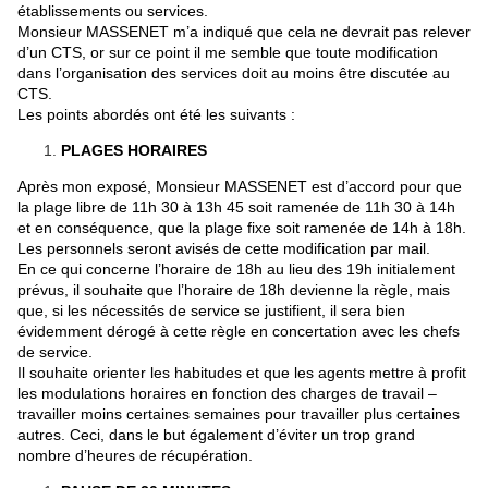
établissements ou services.
Monsieur MASSENET m’a indiqué que cela ne devrait pas relever
d’un CTS, or sur ce point il me semble que toute modification
dans l’organisation des services doit au moins être discutée au
CTS.
Les points abordés ont été les suivants :
PLAGES HORAIRES
Après mon exposé, Monsieur MASSENET est d’accord pour que
la plage libre de 11h 30 à 13h 45 soit ramenée de 11h 30 à 14h
et en conséquence, que la plage fixe soit ramenée de 14h à 18h.
Les personnels seront avisés de cette modification par mail.
En ce qui concerne l’horaire de 18h au lieu des 19h initialement
prévus, il souhaite que l’horaire de 18h devienne la règle, mais
que, si les nécessités de service se justifient, il sera bien
évidemment dérogé à cette règle en concertation avec les chefs
de service.
Il souhaite orienter les habitudes et que les agents mettre à profit
les modulations horaires en fonction des charges de travail –
travailler moins certaines semaines pour travailler plus certaines
autres. Ceci, dans le but également d’éviter un trop grand
nombre d’heures de récupération.