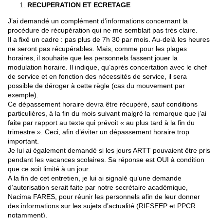
RECUPERATION ET ECRETAGE
J’ai demandé un complément d’informations concernant la
procédure de récupération qui ne me semblait pas très claire.
Il a fixé un cadre : pas plus de 7h 30 par mois. Au-delà les heures
ne seront pas récupérables. Mais, comme pour les plages
horaires, il souhaite que les personnels fassent jouer la
modulation horaire. Il indique, qu’après concertation avec le chef
de service et en fonction des nécessités de service, il sera
possible de déroger à cette règle (cas du mouvement par
exemple).
Ce dépassement horaire devra être récupéré, sauf conditions
particulières, à la fin du mois suivant malgré la remarque que j’ai
faite par rapport au texte qui prévoit « au plus tard à la fin du
trimestre ». Ceci, afin d’éviter un dépassement horaire trop
important.
Je lui ai également demandé si les jours ARTT pouvaient être pris
pendant les vacances scolaires. Sa réponse est OUI à condition
que ce soit limité à un jour.
A la fin de cet entretien, je lui ai signalé qu’une demande
d’autorisation serait faite par notre secrétaire académique,
Nacima FARES, pour réunir les personnels afin de leur donner
des informations sur les sujets d’actualité (RIFSEEP et PPCR
notamment).