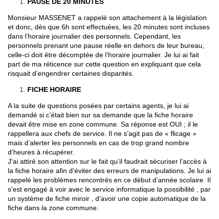
PAUSE DE 20 MINUTES
Monsieur MASSENET a rappelé son attachement à la législation
et donc, dès que 6h sont effectuées, les 20 minutes sont incluses
dans l’horaire journalier des personnels. Cependant, les
personnels prenant une pause réelle en dehors de leur bureau,
celle-ci doit être décomptée de l’horaire journalier. Je lui ai fait
part de ma réticence sur cette question en expliquant que cela
risquait d’engendrer certaines disparités.
FICHE HORAIRE
A la suite de questions posées par certains agents, je lui ai
demandé si c’était bien sur sa demande que la fiche horaire
devait être mise en zone commune. Sa réponse est OUI ; il le
rappellera aux chefs de service. Il ne s’agit pas de « flicage »
mais d’alerter les personnels en cas de trop grand nombre
d’heures à récupérer.
J’ai attiré son attention sur le fait qu’il faudrait sécuriser l’accès à
la fiche horaire afin d’éviter des erreurs de manipulations. Je lui ai
rappelé les problèmes rencontrés en ce début d’année scolaire. Il
s’est engagé à voir avec le service informatique la possibilité , par
un système de fiche miroir , d’avoir une copie automatique de la
fiche dans la zone commune.