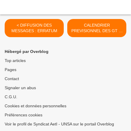
< DIFFUSION DES
CALENDRIER
MESSAGES : ERRATUM
PREVISIONNEL DES GT et
CAPA - AS 2015-2016 >
Hébergé par Overblog
Top articles
Pages
Contact
Signaler un abus
C.G.U.
Cookies et données personnelles
Préférences cookies
Voir le profil de Syndicat AetI - UNSA sur le portail Overblog