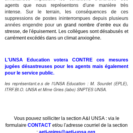
agents que nous représentons d'une manière très
intense. S
ur le terrain, les conséquences de ces
suppressions de postes ininterrompues depuis plusieurs
années engendre pour
un grand nombre d’entre eux du
stresse, de l'épuisement. Les collègues sont désabusés et
carrément excédés dans un climat anxiogène.
L'UNSA Education votera CONTRE ces mesures
jugées désastreuses pour les agents mais également
pour le service public
.
les représentant.e.s de l'UNSA Education : M. Sourdet (EPLE),
ITRF.BI.O. UNSA et Mme Gries (labo) SNPTES UNSA.
Vous pouvez solliciter la section A&I UNSA : via le
formulaire
CONTACT
et/ou l'adresse courriel de la section
:
aeti-reims@aeti-unsa.org