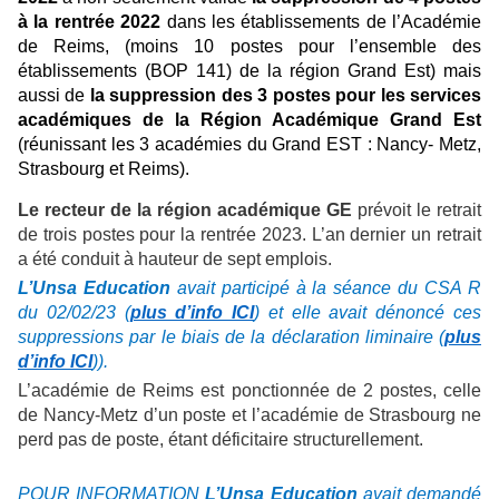
à la rentrée 2022
dans les établissements de l’Académie
de Reims, (moins 10 postes pour l’ensemble des
établissements (BOP 141) de la région Grand Est) mais
aussi de
la suppression des 3 postes
pour les services
académiques de la Région Académique Grand Est
(réunissant les 3 académies du Grand EST : Nancy- Metz,
Strasbourg et Reims).
Le recteur de la région académique GE
prévoit le retrait
de trois postes pour la rentrée 2023. L’an dernier un retrait
a été conduit à hauteur de sept emplois.
L’Unsa Education
avait participé à la séance du CSA R
du 02/02/23 (
plus d’info ICI
) et elle avait dénoncé ces
suppressions par le biais de la déclaration liminaire (
plus
d’info ICI
)).
L’académie de Reims est ponctionnée de 2 postes, celle
de Nancy-Metz d’un poste et l’académie de Strasbourg ne
perd pas de poste, étant déficitaire structurellement.
POUR INFORMATION
L’Unsa Education
avait demandé