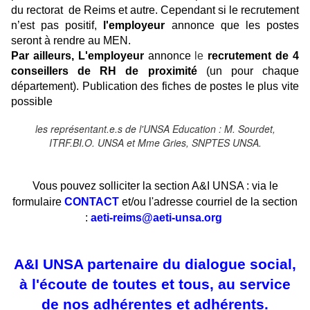
du rectorat de Reims et autre. Cependant si le recrutement
n’est pas positif,
l'employeur
annonce que les postes
seront à rendre au MEN.
Par ailleurs,
L'employeur
annonce
le
recrutement de 4
conseillers de RH de proximité
(un pour chaque
département). Publication des fiches de postes le plus vite
possible
les représentant.e.s de l'UNSA Education : M. Sourdet,
ITRF.BI.O. UNSA et Mme Gries, SNPTES UNSA.
Vous pouvez solliciter la section A&I UNSA : via le
formulaire
CONTACT
et/ou l'adresse courriel de la section
:
aeti-reims@aeti-unsa.org
A&I UNSA partenaire du dialogue social,
à l'écoute de toutes et tous, au service
de nos adhérentes et adhérents.