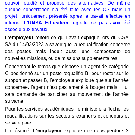
pouvoir étudié et proposé des alternatives. De même
aucune concertation n'a été faite avec les OS mais un
projet uniquement présenté apres le travail effectué en
interne.
L'UNSA Education
regrette ne pas avoir été
associé aux travaux.
réitère ce qu'il avait expliqué lors du
L'employeur
CSA-
à savoir
SA du 14/03/2023
que la requalification concerne
des postes mais induit aussi une composante de
nouvelles missions, ou de missions supplémentaires.
Concernant le temps que dispose un agent de catégorie
C positionné sur un poste requalifié B, pour rester sur le
support et passer B, l'employeur explique
que sur l'année
concernée, l'agent n'est pas amené à bouger mais il lui
sera demandé de participer au mouvement de l'année
suivante.
Pour les services académiques, le ministère a fléché les
requalifications sur les secteurs examens et concours et
service paie.
En résumé
L'employeur
explique que
nous perdons 2