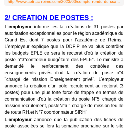
http://www.aeti-ac-reims.com/2023/03/compte-rendu-du-csa-sa-du-14/03/2023.html
2/ CREATION DE POSTES :
L'employeur
informe les la créations de
31 postes par
autorisation exceptionnelles pour le région académique du
Grand Est dont 7 postes pour l’académie de Reims.
L'employeur explique que la DDFIP ne va plus contrôler
les budgets EPLE ce sera le rectorat d'où la création du
poste n°3"controleur budgétaire des EPLE". Le ministre a
demandé le renforcement des contrôles des
enseignements privés d'où la création du poste n°4
"chargé de mission Enseignement privé". L'employeur
annonce la création d'un pôle recrutement au rectorat (3
postes) pour une plus forte force de frappe en termes de
communication d'où la création du poste N°5, chargé de
mission recrutement, posteN°6 " chargé de mission feuille
de route RH,et N°7 coordonnateur SIRH".
L'employeur
annonce que la publication des fiches de
poste associées se fera la semaine prochaine sur le site