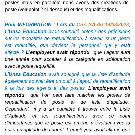
postes mais en parallèle nous avons des créations de
poste (voir point 2 ci-dessous) et des requalifications.
Pour INFORMATION : Lors du
CSA-SA du 14/03/2023
,
L’Unsa Education
avait souhaité obtenir des précisions
sur les modalités de requalification. à savoir, si un poste
est requalifié, que devient le personnel qui y était
affecté ?
L'employeur avait répondu
que l’agent aura
une année pour accéder à la catégorie en adéquation
avec le poste requalifié.
L’Unsa Education
avait souligné que la liste d’aptitude
également pouvait être un outil à l’appui de requalification
à la fois des agents et des postes.
L'employeur avait
répondu
que l’on peut faire matcher les projets de
requalification de poste et de liste d’aptitude.
Cependant il y a un équilibre à trouver entre la Liste
d’Aptitude et les requalifications avec ce point
d’importance que le poste est amené à évoluer avec la
notion d’aptitude de l’agent. L'employeur avait affirmé que