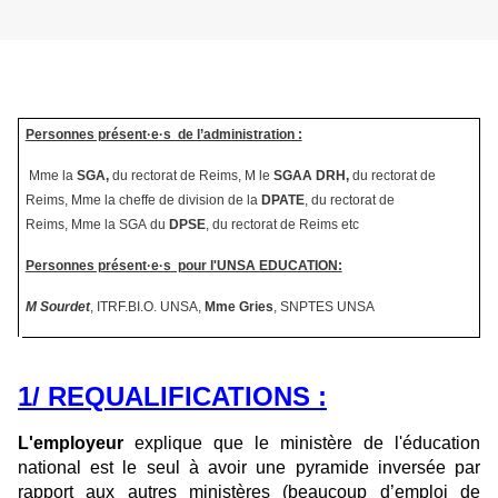
Personnes présent·e·s de l’administration :
Mme la
SGA
,
du rectorat de Reims, M le
SGAA DRH,
du rectorat de
Reims, Mme la cheffe de division de la
DPATE
, du rectorat de
Reims, Mme la SGA du
DPSE
, du rectorat de Reims etc
Personnes présent·e·s pour l'UNSA EDUCATION:
M Sourdet
, ITRF.BI.O. UNSA,
Mme Gries
, SNPTES UNSA
1/ REQUALIFICATIONS :
L'employeur
explique que le ministère de l'éducation
national est le seul à avoir une pyramide inversée par
rapport aux autres ministères (beaucoup d’emploi de