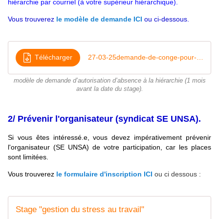
hiérarchie par courriel (à votre supérieur hiérarchique).
Vous trouverez
le modèle de demande ICI
ou ci-dessous.
Télécharger
27-03-25demande-de-conge-pour-formation-syndic
modèle de demande d’autorisation d’absence à la hiérarchie (1 mois
avant la date du stage).
2/ Prévenir l'organisateur (syndicat SE UNSA).
Si vous êtes intéressé.e, vous devez impérativement prévenir
l'organisateur (SE UNSA) de votre participation, car les places
sont limitées.
Vous trouverez
le formulaire d'inscription ICI
ou ci dessous :
Stage "gestion du stress au travail"