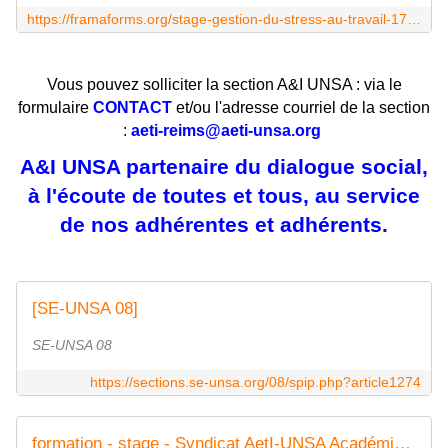
https://framaforms.org/stage-gestion-du-stress-au-travail-1725614376
Vous pouvez solliciter la section A&I UNSA : via le
formulaire
CONTACT
et/ou l'adresse courriel de la section
:
aeti-reims@aeti-unsa.org
A&I UNSA partenaire du dialogue social,
à l'écoute de toutes et tous, au service
de nos adhérentes et adhérents.
[SE-UNSA 08]
SE-UNSA 08
https://sections.se-unsa.org/08/spip.php?article1274
formation - stage - Syndicat AetI-UNSA Académie Reims