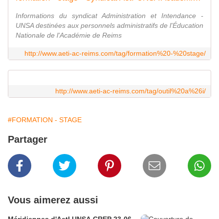
Informations du syndicat Administration et Intendance -
UNSA destinées aux personnels administratifs de l'Éducation
Nationale de l'Académie de Reims
http://www.aeti-ac-reims.com/tag/formation%20-%20stage/
http://www.aeti-ac-reims.com/tag/outil%20a%26i/
#FORMATION - STAGE
Partager
Vous aimerez aussi
Méridiennes d'AetI UNSA CREP 23-06-