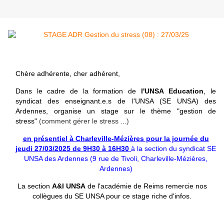
Chère adhérente, cher adhérent,
Dans le cadre de la formation de
l'UNSA Education
, le
syndicat des enseignant.e.s de l'UNSA (SE UNSA) des
Ardennes, organise un stage sur le thème "gestion de
stress"
(comment gérer le stress ...)
en présentiel à Charleville-Mézières pour la journée du
jeudi 27/03/2025 de 9H30 à 16H30
à
la section du syndicat SE
UNSA des Ardennes
(9 rue de Tivoli, Charleville-Mézières,
Ardennes)
La section
A&I UNSA
de l'académie de Reims remercie nos
collègues du SE UNSA pour ce stage riche d'infos.