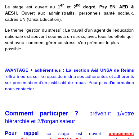
er
nd
Le stage est ouvert au
1
et 2
degré, Psy EN, AED &
AESH.
Ouvert aux administratifs, personnels santé sociaux,
cadres EN (Unsa Education).
Le thème "gestion du stress" :
Le travail d'un agent de l'éducation
nationale est souvent soumis à un stress, avec tous les effets qui
vont avec. comment gérer ce stress, s'en prémunir le plus
possible...
AVANTAGE + adhérent.e.s : La section A&I UNSA de Reims
offre 5 euros sur le repas du midi à ses adhérentes et adhérents 
sur présentation d'un justificatif de repas. 
Pour plus d'information 
nous contacter.
Comment participer ?
prévenir: 1/votre
hiérarchie et 2/l'organisateur
Pour rappel
, ce stage est ouvert
uniquement