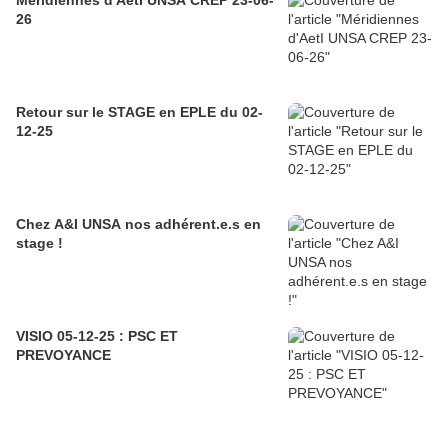
26
Retour sur le STAGE en EPLE du 02-
12-25
Chez A&I UNSA nos adhérent.e.s en
stage !
VISIO 05-12-25 : PSC ET
PREVOYANCE