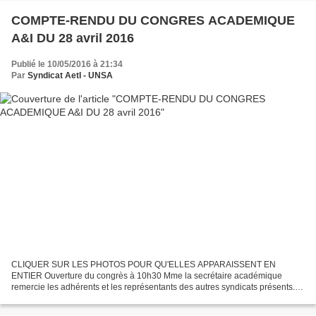
COMPTE-RENDU DU CONGRES ACADEMIQUE
A&I DU 28 avril 2016
Publié le 10/05/2016 à 21:34
Par
Syndicat AetI - UNSA
CLIQUER SUR LES PHOTOS POUR QU'ELLES APPARAISSENT EN
ENTIER Ouverture du congrès à 10h30 Mme la secrétaire académique
remercie les adhérents et les représentants des autres syndicats présents.
Elle rappelle le vote a effectuer en ligne pour les différentes...