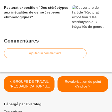
Rectorat exposition "Des stéréotypes
aux inégalités de genre : repères
chronologiques"
Commentaires
Ajouter un commentaire
< GROUPE DE TRAVAIL
Revalorisation du point
"REQUALIFICATION" du
d'indice >
17/06/2016
Hébergé par Overblog
Top articles