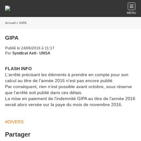
MENU
Accueil
» GIPA
GIPA
Publié le 24/06/2016 à 11:17
Par
Syndicat AetI - UNSA
FLASH
INFO
L'arrêté précisant les éléments à prendre en compte pour son
calcul au titre de l'année 2016 n'est pas encore publié.
Par conséquent, rien n’est possible avant octobre, sous réserve
que l'arrêté soit publié dans ces délais.
La mise en paiement de l'indemnité GIPA au titre de l'année 2016
serait alors versée sur la paye du mois de novembre 2016.
#DIVERS
Partager