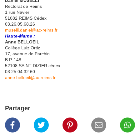
Daniel MUSELLI
Rectorat de Reims
1 rue Navier
51082 REIMS Cédex
03.26.05.68.26
muselli.daniel@ac-reims.fr
Haute-Marne :
Anne BELLOEIL
Collège Luiz Ortiz
17, avenue de Parchin
B.P. 148
52108 SAINT DIZIER cédex
03.25.04.32.60
anne.belloeil@ac-reims.fr
Partager