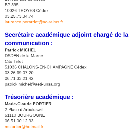
BP 395
10026 TROYES Cédex
03.25.73.34.74
laurence.perardot@ac-reims.fr
Secrétaire académique adjoint chargé de la
communication :
Patrick MICHEL
DSDEN de la Marne
Cité Tirlet
51036 CHALONS-EN-CHAMPAGNE Cédex
03.26.69.07.20
06.71.33.21.42
patrick.michel@aeti-unsa.org
Trésorière académique :
Marie-Claude FORTIER
2 Place d’Arboldswil
51110 BOURGOGNE
06.51.00.12.33
mcfortier@hotmail.fr