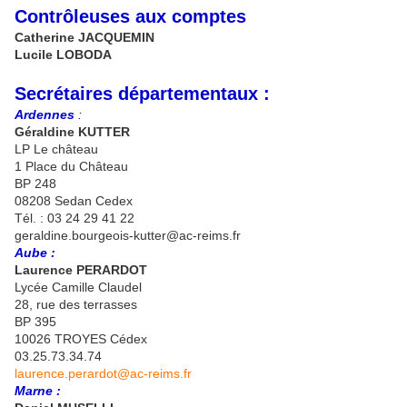
Contrôleuses aux comptes
Catherine JACQUEMIN
Lucile LOBODA
Secrétaires départementaux :
Ardennes
:
Géraldine KUTTER
LP Le château
1 Place du Château
BP 248
08208 Sedan Cedex
Tél. : 03 24 29 41 22
geraldine.bourgeois-kutter@ac-reims.fr
Aube :
Laurence PERARDOT
Lycée Camille Claudel
28, rue des terrasses
BP 395
10026 TROYES Cédex
03.25.73.34.74
laurence.perardot@ac-reims.fr
Marne :