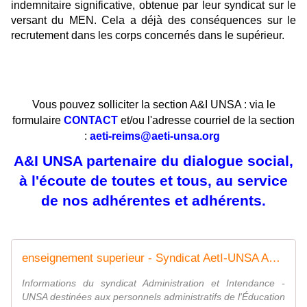
indemnitaire significative, obtenue par leur syndicat sur le
versant du MEN. Cela a déjà des conséquences sur le
recrutement dans les corps concernés dans le supérieur.
Vous pouvez solliciter la section A&I UNSA : via le
formulaire
CONTACT
et/ou l'adresse courriel de la section
:
aeti-reims@aeti-unsa.org
A&I UNSA partenaire du dialogue social,
à l'écoute de toutes et tous, au service
de nos adhérentes et adhérents.
enseignement superieur - Syndicat AetI-UNSA Académie Reims
Informations du syndicat Administration et Intendance -
UNSA destinées aux personnels administratifs de l'Éducation