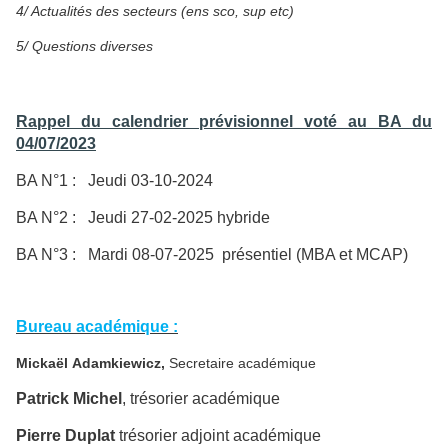
4/ Actualités des secteurs (ens sco, sup etc)
5/ Questions diverses
Rappel du calendrier prévisionnel voté au BA du
04/07/2023
BA N°1 : Jeudi 03-10-2024
BA N°2 : Jeudi 27-02-2025 hybride
BA N°3 : Mardi 08-07-2025 présentiel (MBA et MCAP)
Bureau académique :
Mickaël Adamkiewicz,
Secretaire académique
Patrick Michel
, trésorier académique
Pierre Duplat
trésorier adjoint académique