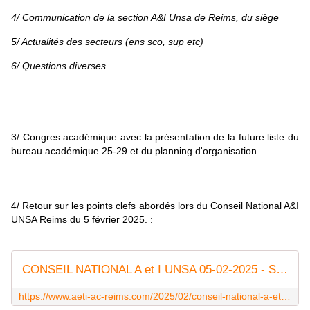
4/ Communication de la section A&I Unsa de Reims, du siège
5/ Actualités des secteurs (ens sco, sup etc)
6/ Questions diverses
3/ Congres académique avec la présentation de la future liste du
bureau académique 25-29 et du planning d'organisation
4/ Retour sur les points clefs abordés lors du Conseil National A&I
UNSA Reims du 5 février 2025. :
CONSEIL NATIONAL A et I UNSA 05-02-2025 - Syndicat AetI-UNSA Académie Reims
https://www.aeti-ac-reims.com/2025/02/conseil-national-a-et-i-unsa-05-02-2025.html