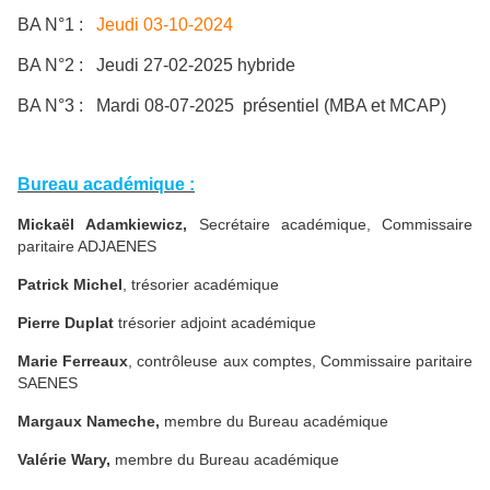
BA N°1 :
Jeudi 03-10-2024
BA N°2 : Jeudi 27-02-2025 hybride
BA N°3 : Mardi 08-07-2025 présentiel (MBA et MCAP)
Bureau académique :
Mickaël Adamkiewicz,
Secrétaire académique, Commissaire
paritaire ADJAENES
Patrick Michel
, trésorier académique
Pierre Duplat
trésorier adjoint académique
Marie Ferreaux
, contrôleuse aux comptes,
Commissaire paritaire
SAENES
Margaux Nameche,
membre du Bureau académique
Valérie Wary,
membre du Bureau académique