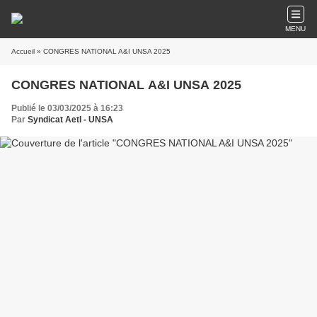
MENU
Accueil
» CONGRES NATIONAL A&I UNSA 2025
CONGRES NATIONAL A&I UNSA 2025
Publié le 03/03/2025 à 16:23
Par
Syndicat AetI - UNSA