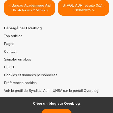
< Bureau Académique A&I
STAGE ADR retraite (51) :
UNSA Reims 27-02-25
19/06/2025 >
Hébergé par Overblog
Top articles
Pages
Contact
Signaler un abus
C.G.U.
Cookies et données personnelles
Préférences cookies
Voir le profil de Syndicat AetI - UNSA sur le portail Overblog
Créer un blog sur Overblog