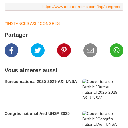
https://www.aeti-ac-reims.com/tag/congres/
#INSTANCES A&I
#CONGRES
Partager
Vous aimerez aussi
Bureau national 2025-2029 A&I UNSA
Congrès national AetI UNSA 2025