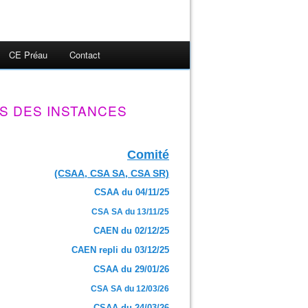
CE Préau
Contact
S DES INSTANCES
Comité
(CSAA, CSA SA, CSA SR)
CSAA du 04/11/25
CSA SA du 13/11/25
CAEN du 02/12/25
CAEN repli du 03/12/25
CSAA du 29/01/26
CSA SA du 12/03/26
CSAA du 24/03/26