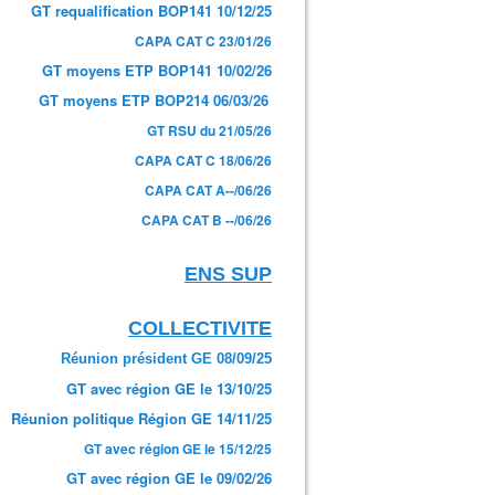
GT requalification BOP141 10/12/25
CAPA CAT C 23/01/26
GT moyens ETP BOP141 10/02/26
GT moyens ETP BOP214 06/03/26
GT RSU du 21/05/26
CAPA CAT C 18/06/26
CAPA CAT A--/06/26
CAPA CAT B --/06/26
ENS SUP
COLLECTIVITE
Réunion président GE 08/09/25
GT avec région GE le 13/10/25
Réunion politique Région GE 14/11/25
GT avec région GE le 15/12/25
GT avec région GE le 09/02/26