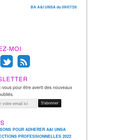
BA A&I UNSA du 09/07/26
EZ-MOI
SLETTER
-vous pour être averti des nouveaux
publiés.
ES
ISONS POUR ADHERER A&I UNSA
ECTIONS PROFESSIONNELLES 2022