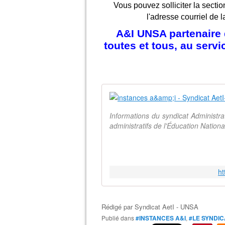
Vous pouvez solliciter la sectio
l'adresse courriel de l
A&I UNSA partenaire d
toutes et tous, au serv
Informations du syndicat Administr
administratifs de l'Éducation Natio
ht
Rédigé par
Syndicat AetI - UNSA
Publié dans
#INSTANCES A&I
,
#LE SYNDIC