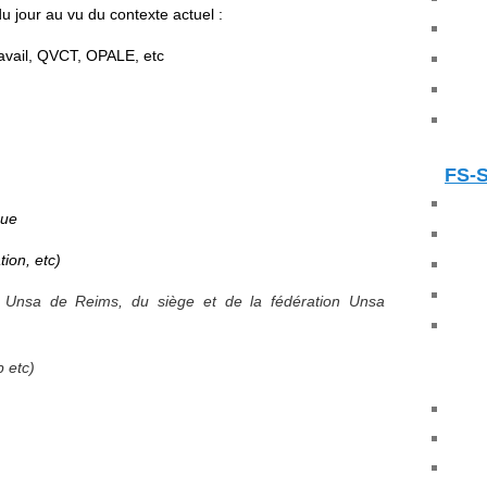
u jour au vu du contexte actuel :
ravail, QVCT, OPALE, etc
FS-
que
tion, etc)
 Unsa de Reims, du siège et de la fédération Unsa
p etc)