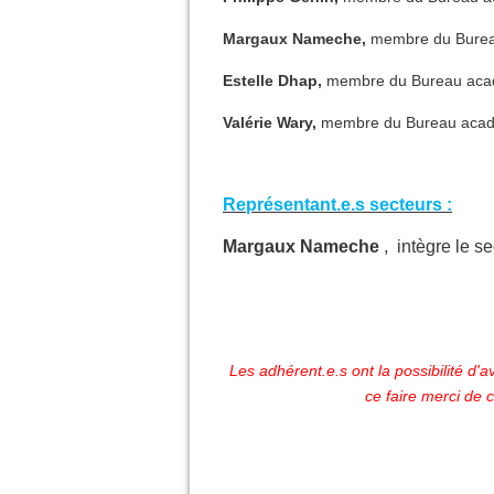
Margaux Nameche,
membre du Bure
Estelle Dhap,
membre du Bureau aca
Valérie Wary,
membre du Bureau aca
Représentant.e.s secteurs :
Margaux Nameche
, intègre le
Les adhérent.e.s ont la possibilité d'a
ce faire merci de 