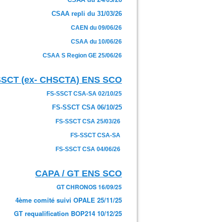
CSAA repli du 31/03/26
CAEN du 09/06/26
CSAA du 10/06/26
CSAA S Region GE 25/06/26
SSCT (ex- CHSCTA) ENS SCO
FS-SSCT CSA-SA 02/10/25
FS-SSCT CSA 06/10/25
FS-SSCT CSA 25/03/26
FS-SSCT CSA-SA
FS-SSCT CSA 04/06/26
CAPA / GT ENS SCO
GT CHRONOS 16/09/25
4ème comité suivi OPALE 25/11/25
GT requalification BOP214 10/12/25