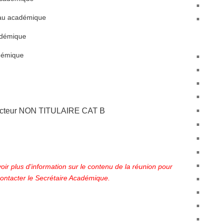
au académique
démique
démique
 secteur NON TITULAIRE CAT B
voir plus d'information sur le contenu de la réunion pour
contacter le Secrétaire Académique.