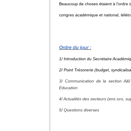
Beaucoup de choses étaient à l'ordre d
congres académique et national, télét
Ordre du jour :
1/ Introduction du Secrétaire Académi
2/ Point Trésorerie (budget, syndicalisa
3/ Communication de la section A&I
Education
4/ Actualités des secteurs (ens sco, su
5/ Questions diverses