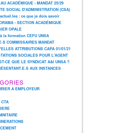
AU ACADÉMIQUE - MANDAT 25/29
TE SOCIAL D'ADMINISTRATION (CSA)
actuel.les : ce que je dois savoir
ORAMA - SECTION ACADÉMIQUE
IER OPALE
 à la formation CEFU UNSA
E·S COMMISSAIRES MANDAT
ELLES ATTRIBUTIONS CAPA 01/01/21
TATIONS SOCIALES POUR L'AGENT
ST-CE QUE LE SYNDICAT A&I UNSA ?
ÉSENTANT.E.S AUX INSTANCES
GORIES
RIER A EMPLOYEUR
E
- CTA
IERE
MNITAIRE
UNERATIONS
NCEMENT