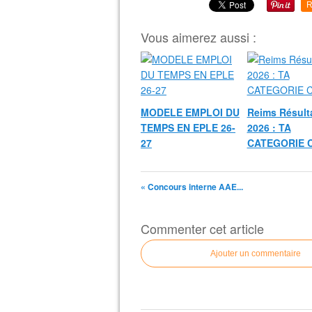
R
Vous aimerez aussi :
MODELE EMPLOI DU
Reims Résult
TEMPS EN EPLE 26-
2026 : TA
27
CATEGORIE 
« Concours interne AAE...
Commenter cet article
Ajouter un commentaire