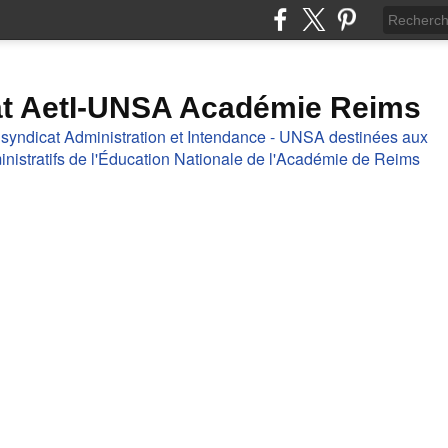
at AetI-UNSA Académie Reims
 syndicat Administration et Intendance - UNSA destinées aux
nistratifs de l'Éducation Nationale de l'Académie de Reims