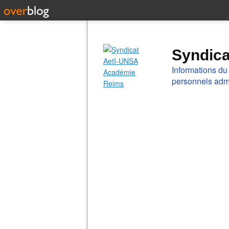
Syndic
Informations du
personnels admi