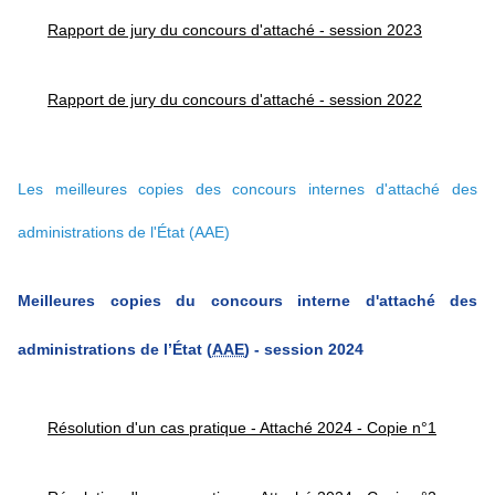
Rapport de jury du concours d'attaché - session 2023
Rapport de jury du concours d'attaché - session 2022
Les meilleures copies des concours internes d'attaché des
administrations de l'État (AAE)
Meilleures copies du concours interne d'attaché des
administrations de
l’État
(
AAE
) - session 2024
Résolution d'un cas pratique - Attaché 2024 - Copie n°1