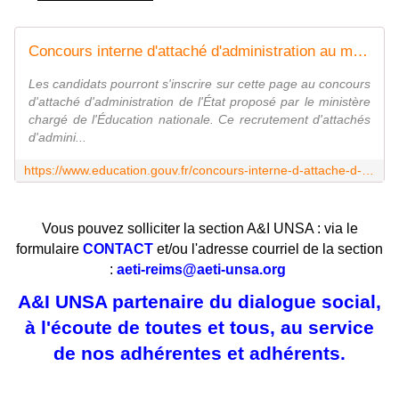
Concours interne d'attaché d'administration au ministère de l'Éducation nationale
Les candidats pourront s'inscrire sur cette page au concours
d'attaché d'administration de l'État proposé par le ministère
chargé de l'Éducation nationale. Ce recrutement d'attachés
d'admini...
https://www.education.gouv.fr/concours-interne-d-attache-d-administration-au-ministere-de-l-education-nationale-10985
Vous pouvez solliciter la section A&I UNSA : via le
formulaire
CONTACT
et/ou l'adresse courriel de la section
:
aeti-reims@aeti-unsa.org
A&I UNSA partenaire du dialogue social,
à l'écoute de toutes et tous, au service
de nos adhérentes et adhérents.