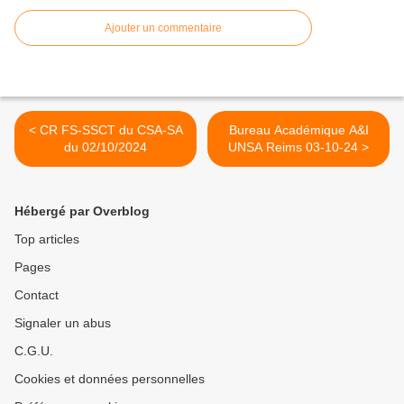
Ajouter un commentaire
< CR FS-SSCT du CSA-SA
Bureau Académique A&I
du 02/10/2024
UNSA Reims 03-10-24 >
Hébergé par Overblog
Top articles
Pages
Contact
Signaler un abus
C.G.U.
Cookies et données personnelles