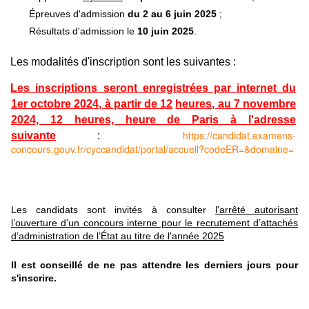
Épreuves d'admission
du
2 au 6 juin 2025
;
Résultats d'admission le
10 juin 2025
.
Les modalités d'inscription sont les suivantes :
Les inscriptions seront enregistrées par internet du
1er octobre 2024, à partir de 12
heures, au 7 novembre
2024, 12 heures, heure de Paris à l'adresse
https://candidat.examens-
suivante
:
concours.gouv.fr/cyccandidat/portal/accueil?codeER=&domaine=
Les candidats sont invités à consulter
l'arrêté autorisant
l’ouverture d’un concours interne pour le recrutement d’attachés
d’administration de l’État au titre de l'année 2025
Il est conseillé de ne pas attendre les derniers jours pour
s'inscrire.