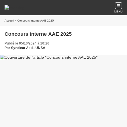
MENU
Accueil
» Concours interne AAE 2025
Concours interne AAE 2025
Publié le 05/10/2024 à 10:20
Par
Syndicat AetI - UNSA