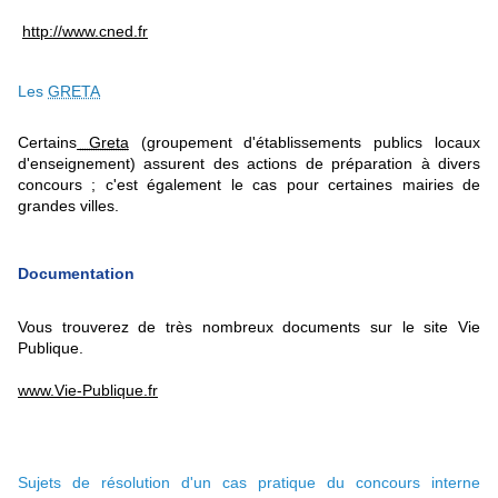
http://www.cned.fr
Les
GRETA
Certains
Greta
(groupement d'établissements publics locaux
d'enseignement) assurent des actions de préparation à divers
concours ; c'est également le cas pour certaines mairies de
grandes villes.
Documentation
Vous trouverez de très nombreux documents sur le site Vie
Publique.
www.Vie-Publique.fr
Sujets de résolution d'un cas pratique du concours interne