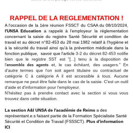
RAPPEL DE LA REGLEMENTATION !
A l'occasion de la 1ère réunion FSSCT du CSAA du 08/10/2024,
l'UNSA Education
a rappelé à l'employeur
la réglementation
concernant la saisie du registre Santé Sécurité et condition de
travail et au
décret n°82-453 du 28 mai 1982 relatif à l'hygiène et
à la sécurité du travail ainsi qu'à la prévention médicale dans la
fonction publique, savoir que l'article
3-2 du décret 82-453 notifie
bien que le registre SST est "[...] tenu à la disposition de
l'
et, le cas échéant, des usagers." En
ensemble des agents
d'autre termes que l'on soit agent titulaire ou contractuel de
catégorie C à catégorie A il est accessible à tous. Aucune
remarque ne peut être faite dans le cas de la saisie. C'est un outil
d'aide et d'information pour l'employeur.
N'hésitez pas à prendre contact avec la section si vous vous
trouvez dans cette situation.
La section A&I UNSA de l'académie de Reims
a des
représentant.e.s faisant partie de la Formation Spécialisée Santé
Sécurité et Condition de Travail (FSSSCT).
Plus d'information
ICI