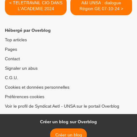
< TELETRAVAIL CIO DANS
A&I UNSA : dialogue
L'ACADEMIE 2024
Région GE 07-10-24 >
Hébergé par Overblog
Top articles
Pages
Contact
Signaler un abus
C.G.U.
Cookies et données personnelles
Préférences cookies
Voir le profil de Syndicat AetI - UNSA sur le portail Overblog
Créer un blog sur Overblog
Créer un blog