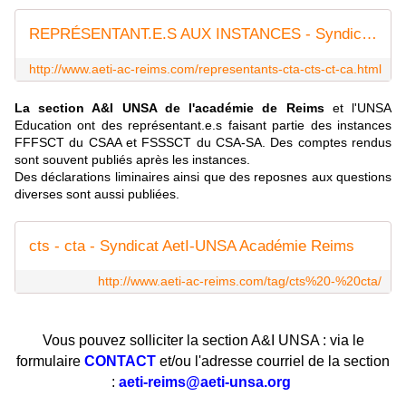
REPRÉSENTANT.E.S AUX INSTANCES - Syndicat AetI-UNSA Académie Reims
http://www.aeti-ac-reims.com/representants-cta-cts-ct-ca.html
La section A&I UNSA de l'académie de Reims
et l'UNSA
Education ont des représentant.e.s faisant partie des instances
FFFSCT du CSAA et FSSSCT du CSA-SA. Des comptes rendus
sont souvent publiés après les instances.
Des déclarations liminaires ainsi que des reposnes aux questions
diverses sont aussi publiées.
cts - cta - Syndicat AetI-UNSA Académie Reims
http://www.aeti-ac-reims.com/tag/cts%20-%20cta/
Vous pouvez solliciter la section A&I UNSA : via le
formulaire
CONTACT
et/ou l'adresse courriel de la section
:
aeti-reims@aeti-unsa.org