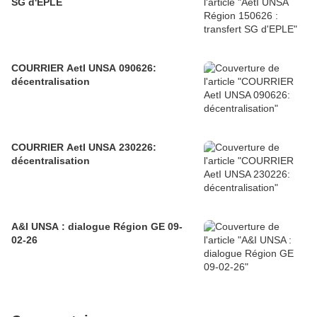
SG d'EPLE
COURRIER AetI UNSA 090626:
décentralisation
COURRIER AetI UNSA 230226:
décentralisation
A&I UNSA : dialogue Région GE 09-
02-26