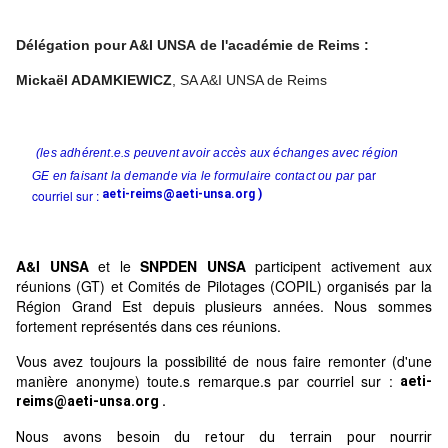
Délégation pour A&I UNSA de l'académie de Reims :
Mickaël ADAMKIEWICZ
, SA A&I UNSA de Reims
(les adhérent.e.s peuvent avoir accès aux échanges avec région
par
GE en faisant la demande via le formulaire
contact
ou par
courriel sur :
aeti-reims@aeti-unsa.org
)
A&I UNSA
et le
SNPDEN UNSA
participent activement aux
réunions (GT) et Comités de Pilotages (COPIL) organisés par la
Région Grand Est depuis plusieurs années. Nous sommes
fortement représentés dans ces réunions.
Vous avez toujours la possibilité de nous faire remonter (d'une
manière anonyme) toute.s remarque.s par courriel sur :
aeti-
reims@aeti-unsa.org
.
Nous avons besoin du retour du terrain pour nourrir