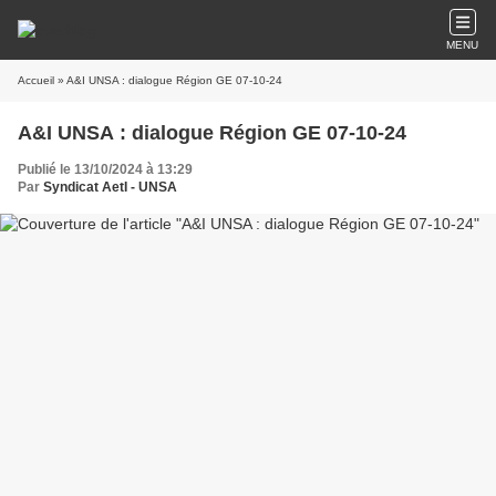
MENU
Accueil
» A&I UNSA : dialogue Région GE 07-10-24
A&I UNSA : dialogue Région GE 07-10-24
Publié le 13/10/2024 à 13:29
Par
Syndicat AetI - UNSA