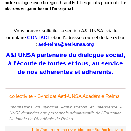
notre dialogue avec la région Grand Est. Les points pourront être
abordés en garantissant l'anonymat.
Vous pouvez solliciter la section A&I UNSA : via le
formulaire
CONTACT
et/ou l'adresse courriel de la section
:
aeti-reims@aeti-unsa.org
A&I UNSA partenaire du dialogue social,
à l'écoute de toutes et tous, au service
de nos adhérentes et adhérents.
collectivite - Syndicat AetI-UNSA Académie Reims
Informations du syndicat Administration et Intendance -
UNSA destinées aux personnels administratifs de l'Éducation
Nationale de l'Académie de Reims
http://aeti-ac-reims.over-blog.com/tag/collectivite/