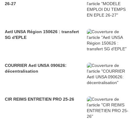
26-27
AetI UNSA Région 150626 : transfert
SG d'EPLE
COURRIER AetI UNSA 090626:
décentralisation
CIR REIMS ENTRETIEN PRO 25-26