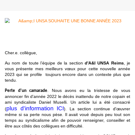
Cher.e. collègue,
Au nom de toute l’équipe de la section
d'A&I UNSA Reims
, je
vous présente mes meilleurs vœux pour cette nouvelle année
2023 qui se profile toujours encore dans un contexte plus que
tendu.
. Nous avons eu la tristesse de vous
Perte d'un camarade
annoncer fin d'année 2022 le décès inattendu de notre copain et
ami syndicaliste Daniel Muselli. Un article lui a été consacré
plus d'information ICI
(
). La section continue d'œuvrer
même si sa perte nous pèse. Il avait voué depuis peu tout son
temps au syndicalisme afin de pouvoir renseigner, conseiller et
être aux côtés des collègues en difficulté.