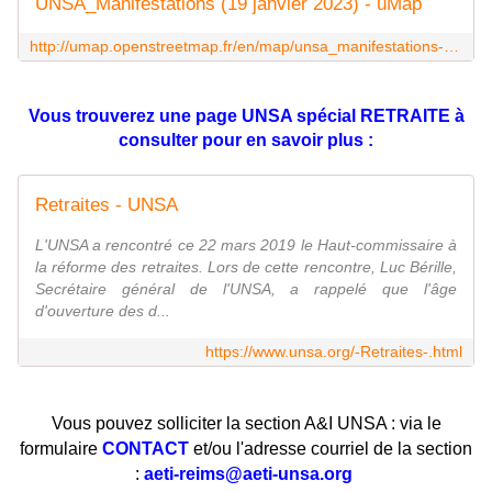
UNSA_Manifestations (19 janvier 2023) - uMap
http://umap.openstreetmap.fr/en/map/unsa_manifestations-19-janvier-2023_856030
Vous trouverez une page UNSA spécial RETRAITE à
consulter pour en savoir plus :
Retraites - UNSA
L'UNSA a rencontré ce 22 mars 2019 le Haut-commissaire à
la réforme des retraites. Lors de cette rencontre, Luc Bérille,
Secrétaire général de l'UNSA, a rappelé que l'âge
d'ouverture des d...
https://www.unsa.org/-Retraites-.html
Vous pouvez solliciter la section A&I UNSA : via le
formulaire
CONTACT
et/ou l'adresse courriel de la section
:
aeti-reims@aeti-unsa.org