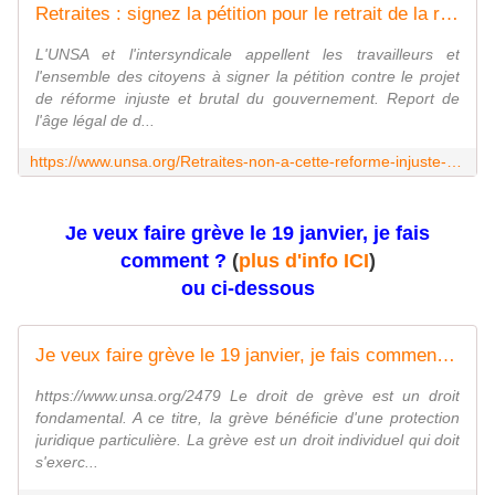
Retraites : signez la pétition pour le retrait de la réforme ! - UNSA
L'UNSA et l'intersyndicale appellent les travailleurs et
l'ensemble des citoyens à signer la pétition contre le projet
de réforme injuste et brutal du gouvernement. Report de
l'âge légal de d...
https://www.unsa.org/Retraites-non-a-cette-reforme-injuste-et-brutale.html
Je veux faire grève le 19 janvier, je fais
comment ?
(
plus d'info ICI
)
ou ci-dessous
Je veux faire grève le 19 janvier, je fais comment ? - UNSA
https://www.unsa.org/2479 Le droit de grève est un droit
fondamental. A ce titre, la grève bénéficie d'une protection
juridique particulière. La grève est un droit individuel qui doit
s'exerc...