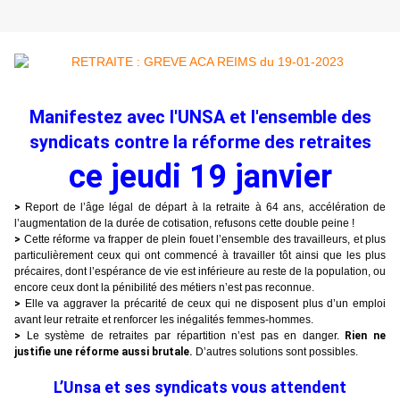
Manifestez avec l'UNSA et l'ensemble des
syndicats contre la réforme des retraites
ce jeudi 19 janvier
>
Report de l’âge légal de départ à la retraite à 64 ans, accélération de
l’augmentation de la durée de cotisation, refusons cette double peine !
>
Cette réforme va frapper de plein fouet l’ensemble des travailleurs, et plus
particulièrement ceux qui ont commencé à travailler tôt ainsi que les plus
précaires, dont l’espérance de vie est inférieure au reste de la population, ou
encore ceux dont la pénibilité des métiers n’est pas reconnue.
>
Elle va aggraver la précarité de ceux qui ne disposent plus d’un emploi
avant leur retraite et renforcer les inégalités femmes-hommes.
>
Le système de retraites par répartition n’est pas en danger.
Rien ne
justifie une réforme aussi brutale.
D’autres solutions sont possibles.
L’Unsa et ses syndicats vous attendent