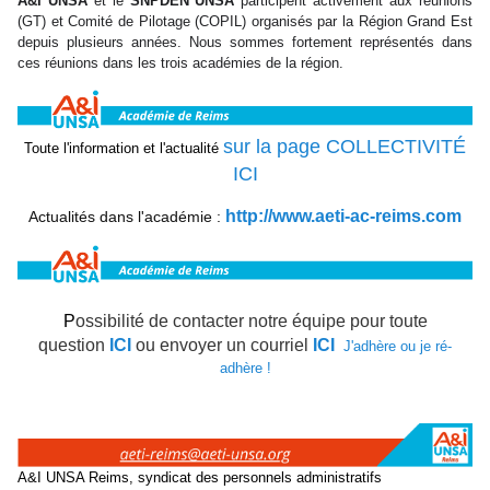
A&I UNSA
et le
SNPDEN UNSA
participent activement aux réunions
(GT) et Comité de Pilotage (COPIL) organisés par la Région Grand Est
depuis plusieurs années. Nous sommes fortement représentés dans
ces réunions dans les trois académies de la région.
sur la page COLLECTIVITÉ
Toute l'information et l'actualité
ICI
http://www.aeti-ac-reims.com
Actualités dans l'académie :
P
ossibilité de contacter notre équipe pour toute
question
ICI
ou envoyer un courriel
ICI
J'
adhère
ou
je ré-
adhère
!
A&I UNSA Reims, syndicat des personnels administratifs