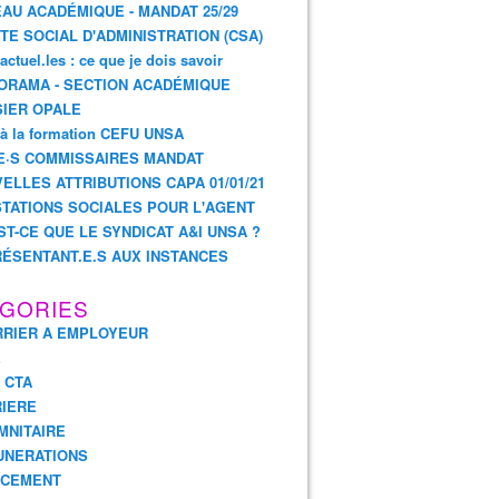
AU ACADÉMIQUE - MANDAT 25/29
TE SOCIAL D'ADMINISTRATION (CSA)
actuel.les : ce que je dois savoir
ORAMA - SECTION ACADÉMIQUE
IER OPALE
 à la formation CEFU UNSA
E·S COMMISSAIRES MANDAT
ELLES ATTRIBUTIONS CAPA 01/01/21
TATIONS SOCIALES POUR L'AGENT
ST-CE QUE LE SYNDICAT A&I UNSA ?
ÉSENTANT.E.S AUX INSTANCES
GORIES
RIER A EMPLOYEUR
E
- CTA
IERE
MNITAIRE
UNERATIONS
NCEMENT