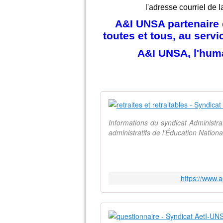
l'adresse courriel de l
A&I UNSA partenaire d
toutes et tous, au serv
A&I UNSA, l'hum
Informations du syndicat Administr
administratifs de l'Éducation Natio
https://www.a