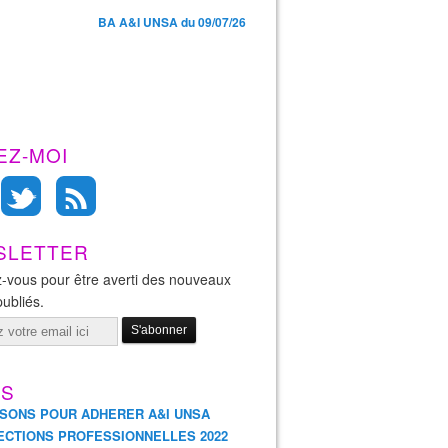
BA A&I UNSA du 09/07/26
EZ-MOI
SLETTER
SA des retraités : Problèmes majeurs et mesures prioritair
-vous pour être averti des nouveaux
publiés.
ES
ISONS POUR ADHERER A&I UNSA
ECTIONS PROFESSIONNELLES 2022