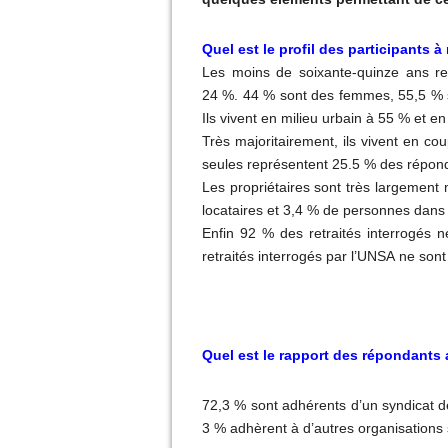
Quel est le profil des participants 
Les moins de soixante-quinze ans re
24
%. 44
% sont des femmes, 55,5
% 
Ils vivent en milieu urbain à 55
% et en 
Très majoritairement, ils vivent en cou
seules représentent 25.5
% des répond
Les propriétaires sont très largement 
locataires et 3,4
% de personnes dans d
Enfin 92
% des retraités interrogés
retraités interrogés par l’
UNSA
ne sont 
Quel est le rapport des répondants 
72,3
% sont adhérents d’un syndicat de
3
% adhèrent à d’autres organisations 