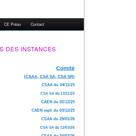
CE Préau
Contact
S DES INSTANCES
Comité
(CSAA, CSA SA, CSA SR)
CSAA du 04/11/25
CSA SA du 13/11/25
CAEN du 02/12/25
CAEN repli du 03/12/25
CSAA du 29/01/26
CSA SA du 12/03/26
CSAA du 24/03/26