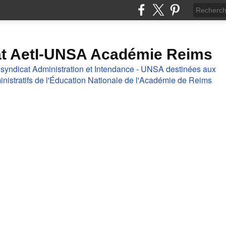
at AetI-UNSA Académie Reims
 syndicat Administration et Intendance - UNSA destinées aux
nistratifs de l'Éducation Nationale de l'Académie de Reims