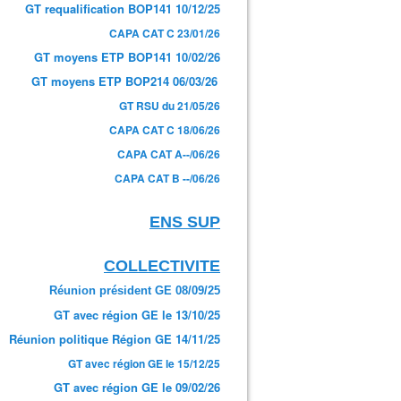
GT requalification BOP141 10/12/25
CAPA CAT C 23/01/26
GT moyens ETP BOP141 10/02/26
GT moyens ETP BOP214 06/03/26
GT RSU du 21/05/26
CAPA CAT C 18/06/26
CAPA CAT A--/06/26
CAPA CAT B --/06/26
ENS SUP
COLLECTIVITE
Réunion président GE 08/09/25
GT avec région GE le 13/10/25
Réunion politique Région GE 14/11/25
GT avec région GE le 15/12/25
GT avec région GE le 09/02/26