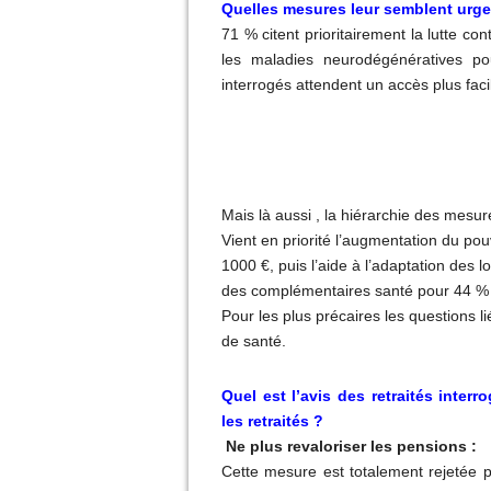
Quelles mesures leur semblent urgen
71
% citent prioritairement la lutte co
les maladies neurodégénératives p
interrogés attendent un accès plus faci
Mais là aussi , la hiérarchie des mesu
Vient en priorité l’augmentation du pou
1000 €, puis l’aide à l’adaptation des
des complémentaires santé pour 44
% 
Pour les plus précaires les questions l
de santé.
Quel est l’avis des retraités inter
les retraités
?
Ne plus revaloriser les pensions :
Cette mesure est totalement rejetée 