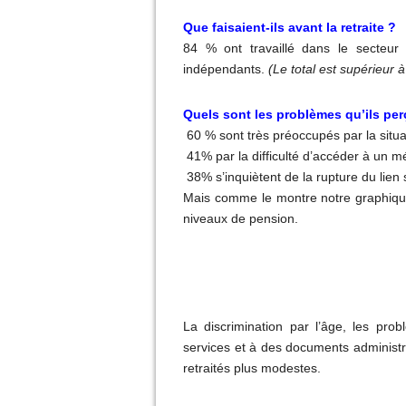
Que faisaient-ils avant la retraite
?
84
% ont travaillé dans le secteur 
indépendants.
(Le total est supérieur 
Quels sont les problèmes qu’ils per
60
% sont très préoccupés par la situ
41% par la difficulté d’accéder à un m
38% s’inquiètent de la rupture du lien 
Mais comme le montre notre graphique
niveaux de pension.
La discrimination par l’âge, les prob
services et à des documents administra
retraités plus modestes.