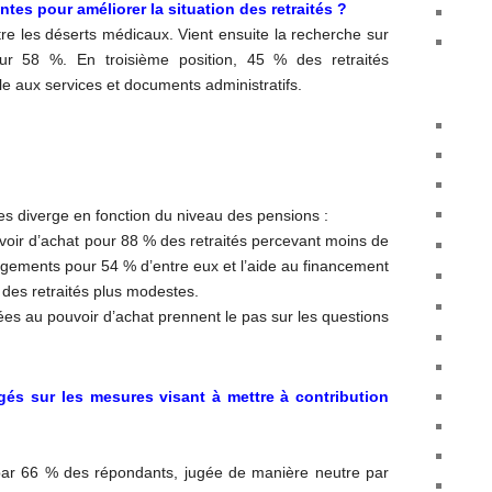
tes pour améliorer la situation des retraités
?
ntre les déserts médicaux. Vient ensuite la recherche sur
our 58
%. En troisième position, 45
% des retraités
le aux services et documents administratifs.
res diverge en fonction du niveau des pensions :
voir d’achat pour 88
% des retraités percevant moins de
 logements pour 54
% d’entre eux et l’aide au financement
des retraités plus modestes.
iées au pouvoir d’achat prennent le pas sur les questions
rogés sur les mesures visant à mettre à contribution
par 66
% des répondants, jugée de manière neutre par