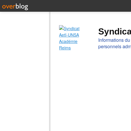
Syndic
Informations du
personnels admi