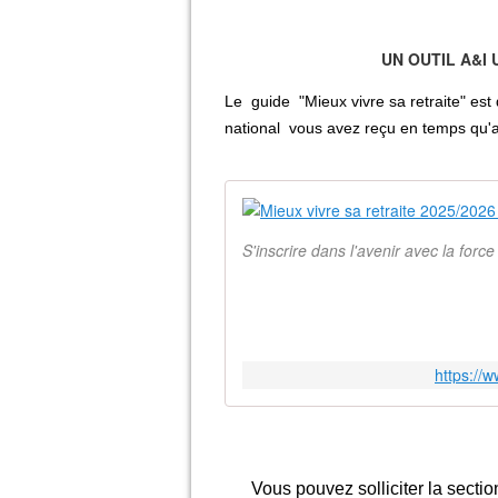
UN OUTIL A&I
Le guide "Mieux vivre sa retraite" est
national vous avez reçu en temps qu'a
S'inscrire dans l'avenir avec la force
https://
Vous pouvez solliciter la sectio