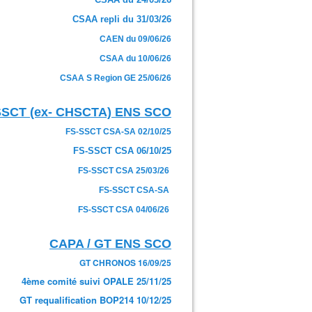
CSAA repli du 31/03/26
CAEN du 09/06/26
CSAA du 10/06/26
CSAA S Region GE 25/06/26
SSCT (ex- CHSCTA) ENS SCO
FS-SSCT CSA-SA 02/10/25
FS-SSCT CSA 06/10/25
FS-SSCT CSA 25/03/26
FS-SSCT CSA-SA
FS-SSCT CSA 04/06/26
CAPA / GT ENS SCO
GT CHRONOS 16/09/25
4ème comité suivi OPALE 25/11/25
GT requalification BOP214 10/12/25