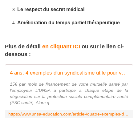
Le respect du secret médical
Amélioration du temps partiel thérapeutique
Plus de détail
en cliquant ICI
ou sur le lien ci-
dessous :
4 ans, 4 exemples d'un syndicalisme utile pour votre santé - UNSA‑Education.com
15€ par mois de financement de votre mutuelle santé par
l'employeur L'UNSA a participé à chaque étape de la
négociation sur la protection sociale complémentaire santé
(PSC santé). Alors q...
https://www.unsa-education.com/article-/quatre-exemples-dun-syndicalisme-utile-pour-votre-sante/