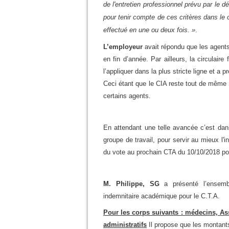
de l'entretien professionnel prévu par le dé
pour tenir compte de ces critères dans le
effectué en une ou deux fois. »
.
L’employeur
avait répondu que les agents 
en fin d’année. Par ailleurs, la circulaire
l’appliquer dans la plus stricte ligne et a
Ceci étant que le CIA reste tout de même 
certains agents.
En attendant une telle avancée c’est dans
groupe de travail, pour servir au mieux l'
du vote au prochain CTA du 10/10/2018 pour
M. Philippe, SG
a présenté l’ensembl
indemnitaire académique pour le C.T.A.
Pour les corps suivants :
médecins, Ass
administratifs
Il propose que les montant