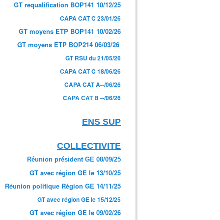
GT requalification BOP141 10/12/25
CAPA CAT C 23/01/26
GT moyens ETP BOP141 10/02/26
GT moyens ETP BOP214 06/03/26
GT RSU du 21/05/26
CAPA CAT C 18/06/26
CAPA CAT A--/06/26
CAPA CAT B --/06/26
ENS SUP
COLLECTIVITE
Réunion président GE 08/09/25
GT avec région GE le 13/10/25
Réunion politique Région GE 14/11/25
GT avec région GE le 15/12/25
GT avec région GE le 09/02/26