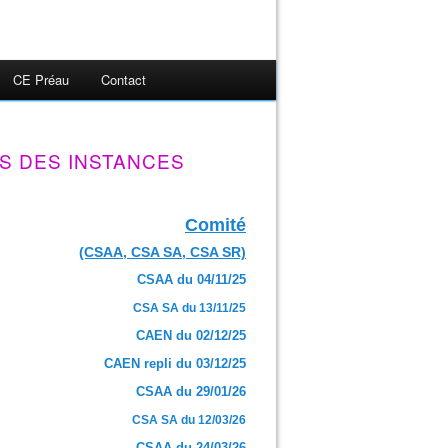
CE Préau
Contact
S DES INSTANCES
Comité
(CSAA, CSA SA, CSA SR)
CSAA du 04/11/25
CSA SA du 13/11/25
CAEN du 02/12/25
CAEN repli du 03/12/25
CSAA du 29/01/26
CSA SA du 12/03/26
CSAA du 24/03/26