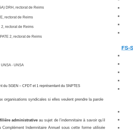
GA) DRH, rectorat de Reims
TE, rectorat de Reims
 2, rectorat de Reims
PATE 2, rectorat de Reims
FS-
&I UNSA - UNSA
tant du SGEN – CFDT et 1 représentant du SNPTES
 organisations syndicales si elles veulent prendre la parole
filière administrative
au sujet de l’indemnitaire à savoir qu’il
u Complément Indemnitaire Annuel sous cette forme utilisée