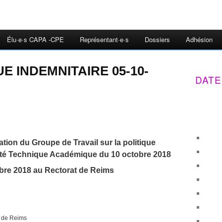
Élu·e·s CAPA -CPE
Représentant·e·s
Dossiers
Adhésion
E INDEMNITAIRE 05-10-
DATE
tion du Groupe de Travail sur la politique
ité Technique Académique du 10 octobre 2018
bre 2018 au Rectorat de Reims
t de Reims