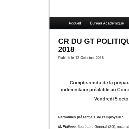
Accueil
Bureau Académique
CR DU GT POLITIQU
2018
Publié le 12 Octobre 2018
Compte-rendu de la prépara
indemnitaire préalable au Com
Vendredi 5 octo
Personnes présent.e.s de l’employeur :
M. Philippe,
Secrétaire Général (SG), rectora