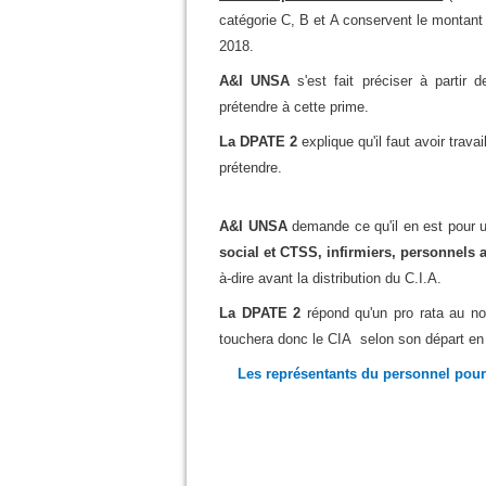
catégorie C, B et A conservent le montant
2018.
A&I UNSA
s'est fait préciser à partir 
prétendre à cette prime.
La DPATE 2
explique qu'il faut avoir trav
prétendre.
A&I UNSA
demande ce qu'il en est pour 
social et CTSS, infirmiers, personnels a
à-dire avant la distribution du C.I.A.
La DPATE 2
répond qu'un pro rata au no
touchera donc le CIA selon son départ en r
Les représentants du personnel pou