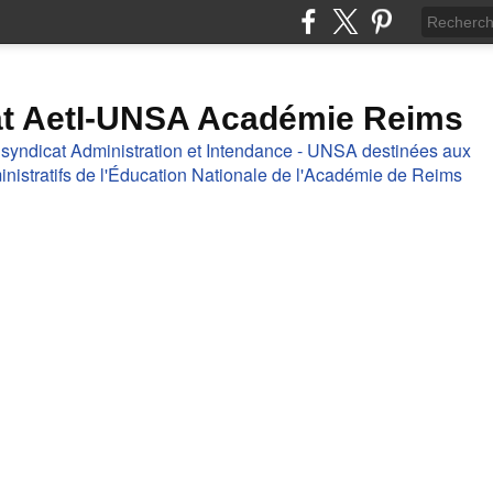
at AetI-UNSA Académie Reims
 syndicat Administration et Intendance - UNSA destinées aux
nistratifs de l'Éducation Nationale de l'Académie de Reims