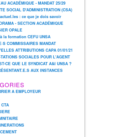
AU ACADÉMIQUE - MANDAT 25/29
TE SOCIAL D'ADMINISTRATION (CSA)
actuel.les : ce que je dois savoir
ORAMA - SECTION ACADÉMIQUE
IER OPALE
 à la formation CEFU UNSA
E·S COMMISSAIRES MANDAT
ELLES ATTRIBUTIONS CAPA 01/01/21
TATIONS SOCIALES POUR L'AGENT
ST-CE QUE LE SYNDICAT A&I UNSA ?
ÉSENTANT.E.S AUX INSTANCES
GORIES
RIER A EMPLOYEUR
E
- CTA
IERE
MNITAIRE
UNERATIONS
NCEMENT