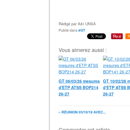
Rédigé par
A&I UNSA
Publié dans
#GT
R
Vous aimerez aussi :
GT 06/03/26 mesures
GT 10/02/26 
d'ETP ATSS BOP214
d'ETP ATSS 
26-27
26-27
« RÉUNION 03/10/18 AVEC...
Commenter cet article