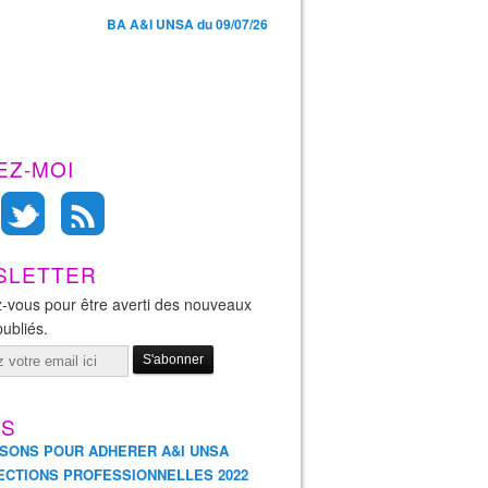
BA A&I UNSA du 09/07/26
EZ-MOI
SLETTER
-vous pour être averti des nouveaux
publiés.
ES
ISONS POUR ADHERER A&I UNSA
ECTIONS PROFESSIONNELLES 2022