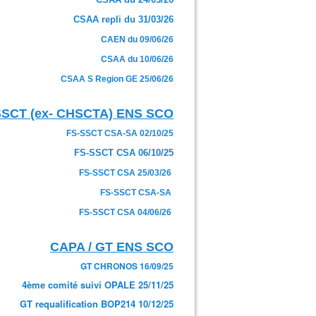
CSAA repli du 31/03/26
CAEN du 09/06/26
CSAA du 10/06/26
CSAA S Region GE 25/06/26
SSCT (ex- CHSCTA) ENS SCO
FS-SSCT CSA-SA 02/10/25
FS-SSCT CSA 06/10/25
FS-SSCT CSA 25/03/26
FS-SSCT CSA-SA
FS-SSCT CSA 04/06/26
CAPA / GT ENS SCO
GT CHRONOS 16/09/25
4ème comité suivi OPALE 25/11/25
GT requalification BOP214 10/12/25