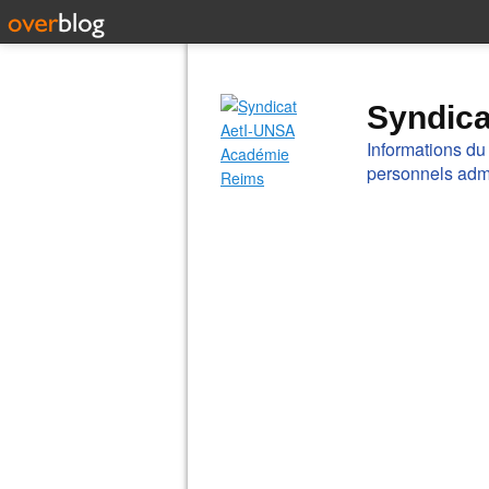
Syndic
Informations du
personnels admi