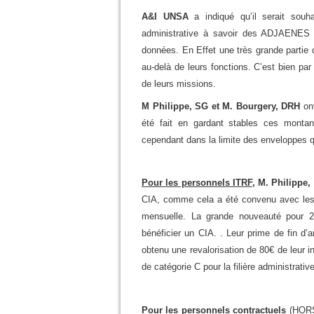
A&I UNSA
a indiqué qu’il serait souha
administrative à savoir des ADJAENES
données. En Effet une très grande partie 
au-delà de leurs fonctions. C’est bien par
de leurs missions.
M Philippe, SG et M. Bourgery, DRH
on
été fait en gardant stables ces monta
cependant dans la limite des enveloppes qu
Pour
les personnels ITRF
, M. Philippe
CIA, comme cela a été convenu avec les
mensuelle. La grande nouveauté pour 2
bénéficier un CIA. . Leur prime de fin d’
obtenu une revalorisation de 80€ de leur 
de catégorie C pour la filière administra
Pour les personnels contractuels
(
HOR