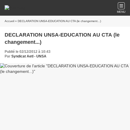
MENU
Accueil
» DECLARATION UNSA-EDUCATION AU CTA (le changement...)
DECLARATION UNSA-EDUCATION AU CTA (le
changement...)
Publié le 02/12/2012 à 10:43
Par
Syndicat AetI - UNSA