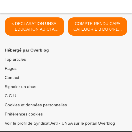
< DECLARATION UNSA-
COMPTE-RENDU CAPA
EDUCATION AU CTA
CATEGORIE B DU 04-12-
(indemnitaire)
2012 >
Hébergé par Overblog
Top articles
Pages
Contact
Signaler un abus
C.G.U.
Cookies et données personnelles
Préférences cookies
Voir le profil de Syndicat AetI - UNSA sur le portail Overblog