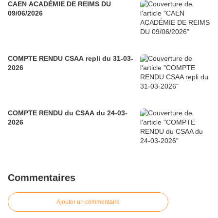
CAEN ACADÉMIE DE REIMS DU
09/06/2026
COMPTE RENDU CSAA repli du 31-03-
2026
COMPTE RENDU du CSAA du 24-03-
2026
Commentaires
Ajouter un commentaire