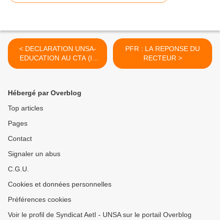
< DECLARATION UNSA-
PFR : LA REPONSE DU
EDUCATION AU CTA (le
RECTEUR >
changement...)
Hébergé par Overblog
Top articles
Pages
Contact
Signaler un abus
C.G.U.
Cookies et données personnelles
Préférences cookies
Voir le profil de Syndicat AetI - UNSA sur le portail Overblog