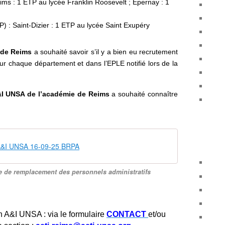
ms : 1 ETP au lycée Franklin Roosevelt ; Épernay : 1
 : Saint-Dizier : 1 ETP au lycée Saint Exupéry
e de Reims
a souhaité savoir s’il y a bien eu recrutement
r chaque département et dans l’EPLE notifié lors de la
&I UNSA de l’académie de Reims
a souhaité connaître
 A&I UNSA 16-09-25 BRPA
e de remplacement des personnels administratifs
n A&I UNSA : via le formulaire
CONTACT
et/ou