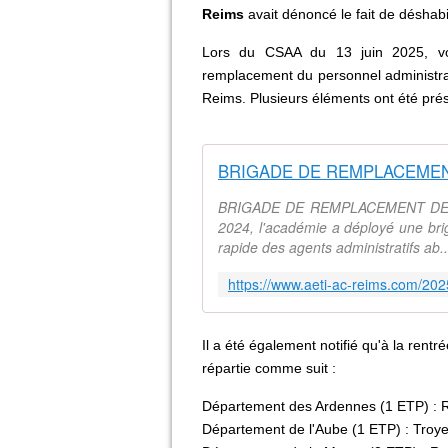
Reims
avait
dénoncé le fait de déshabil
Lors du CSAA du 13 juin 2025, vo
remplacement du personnel administra
Reims. Plusieurs éléments ont été prés
BRIGADE DE REMPLACEMENT DES 
2024, l'académie a déployé une bri
rapide des agents administratifs ab..
Il a été également notifié qu'à la re
répartie comme suit :
Département des Ardennes (1 ETP) : Re
Département de l'Aube (1 ETP) : Troy