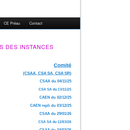
CE Préau
Contact
S DES INSTANCES
Comité
(CSAA, CSA SA, CSA SR)
CSAA du 04/11/25
CSA SA du 13/11/25
CAEN du 02/12/25
CAEN repli du 03/12/25
CSAA du 29/01/26
CSA SA du 12/03/26
CSAA du 24/03/26