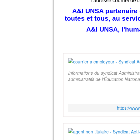
l'adresse courriel de l
A&I UNSA partenaire d
toutes et tous, au serv
A&I UNSA, l'hum
Informations du syndicat Administr
administratifs de l'Éducation Natio
https://ww