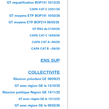
GT requalification BOP141 10/12/25
CAPA CAT C 23/01/26
GT moyens ETP BOP141 10/02/26
GT moyens ETP BOP214 06/03/26
GT RSU du 21/05/26
CAPA CAT C 18/06/26
CAPA CAT A--/06/26
CAPA CAT B --/06/26
ENS SUP
COLLECTIVITE
Réunion président GE 08/09/25
GT avec région GE le 13/10/25
Réunion politique Région GE 14/11/25
GT avec région GE le 15/12/25
GT avec région GE le 09/02/26