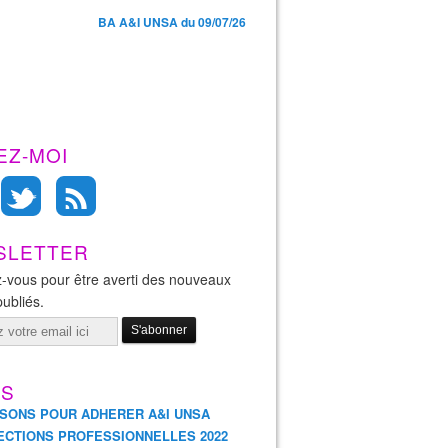
BA A&I UNSA du 09/07/26
EZ-MOI
SLETTER
-vous pour être averti des nouveaux
publiés.
ES
ISONS POUR ADHERER A&I UNSA
ECTIONS PROFESSIONNELLES 2022