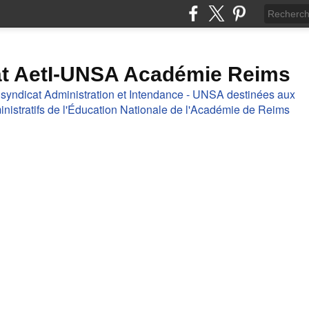
at AetI-UNSA Académie Reims
 syndicat Administration et Intendance - UNSA destinées aux
nistratifs de l'Éducation Nationale de l'Académie de Reims