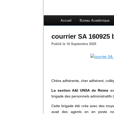
Accueil
Bureau Académique
courrier SA 160925 
Publié le 16 Septembre 2025
Chère adhérente, cher adhérent, coll
La section A&I UNSA de Reims
ava
brigade des personnels administratifs 
Cette brigade été crée avec des moye
avait des agents en en poste non 