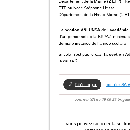
Département de la Marne (2 ETP) : Rei
ETP au lycée Stéphane Hessel
Département de la Haute-Marne (1 ETP)
La section A&I UNSA de l’académi
d’un personnel de la BRPA à minima su
dernière instance de l’année scolaire.
Si cela n’est pas le cas,
la section A
la cause ?
Télécharger
courrier SA
courrier SA du 16-09-25 brigad
Vous pouvez solliciter la sectio