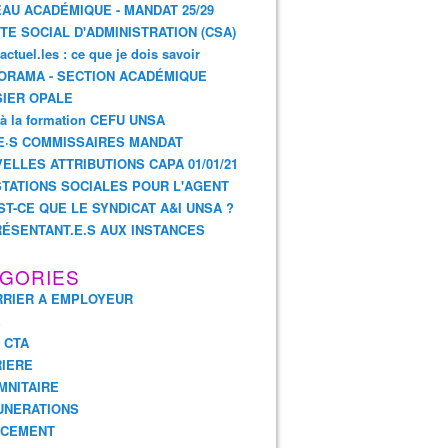
AU ACADÉMIQUE - MANDAT 25/29
TE SOCIAL D'ADMINISTRATION (CSA)
actuel.les : ce que je dois savoir
ORAMA - SECTION ACADÉMIQUE
IER OPALE
 à la formation CEFU UNSA
E·S COMMISSAIRES MANDAT
ELLES ATTRIBUTIONS CAPA 01/01/21
TATIONS SOCIALES POUR L'AGENT
ST-CE QUE LE SYNDICAT A&I UNSA ?
ÉSENTANT.E.S AUX INSTANCES
GORIES
RIER A EMPLOYEUR
E
- CTA
IERE
MNITAIRE
UNERATIONS
NCEMENT