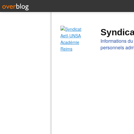
Syndic
Informations du
personnels admi