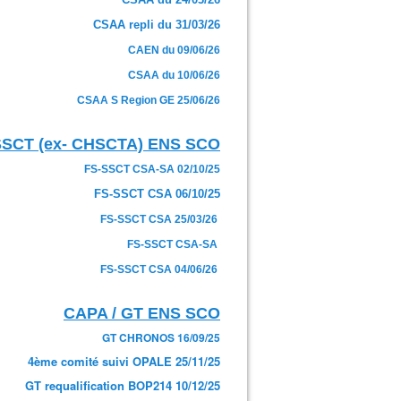
CSAA repli du 31/03/26
CAEN du 09/06/26
CSAA du 10/06/26
CSAA S Region GE 25/06/26
SSCT (ex- CHSCTA) ENS SCO
FS-SSCT CSA-SA 02/10/25
FS-SSCT CSA 06/10/25
FS-SSCT CSA 25/03/26
FS-SSCT CSA-SA
FS-SSCT CSA 04/06/26
CAPA / GT ENS SCO
GT CHRONOS 16/09/25
4ème comité suivi OPALE 25/11/25
GT requalification BOP214 10/12/25