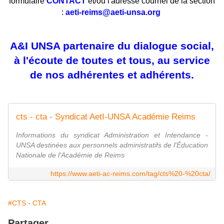
formulaire
CONTACT
et/ou l'adresse courriel de la section
:
aeti-reims@aeti-unsa.org
A&I UNSA partenaire du dialogue social,
à l'écoute de toutes et tous, au service
de nos adhérentes et adhérents.
cts - cta - Syndicat AetI-UNSA Académie Reims
Informations du syndicat Administration et Intendance -
UNSA destinées aux personnels administratifs de l'Éducation
Nationale de l'Académie de Reims
https://www.aeti-ac-reims.com/tag/cts%20-%20cta/
#CTS - CTA
Partager