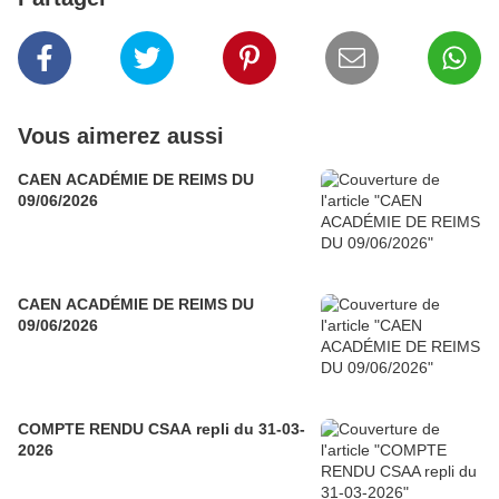
Vous aimerez aussi
CAEN ACADÉMIE DE REIMS DU
09/06/2026
CAEN ACADÉMIE DE REIMS DU
09/06/2026
COMPTE RENDU CSAA repli du 31-03-
2026