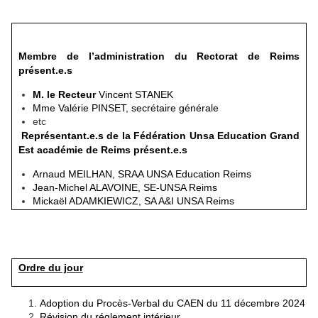
Membre de l’administration du Rectorat de Reims
présent.e.s
M. le Recteur
Vincent STANEK
Mme Valérie PINSET, secrétaire générale
etc
Représentant.e.s de la Fédération Unsa Education Grand
Est académie de Reims présent.e.s
Arnaud MEILHAN, SRAA UNSA Education Reims
Jean-Michel ALAVOINE, SE-UNSA Reims
Mickaël ADAMKIEWICZ, SA A&I UNSA Reims
Ordre du jour
Adoption du Procès-Verbal du CAEN du 11 décembre 2024
Révision du réglement intérieur