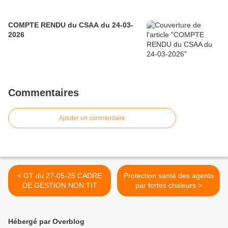
COMPTE RENDU du CSAA du 24-03-
2026
Commentaires
Ajouter un commentaire
< GT du 27-05-25 CADRE
Protection santé des agents
DE GESTION NON TIT
par fortes chaleurs >
Hébergé par Overblog