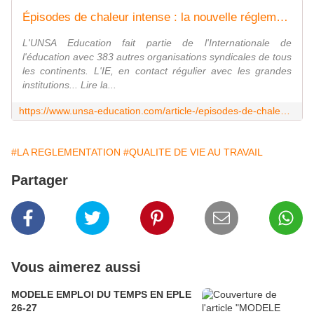
Épisodes de chaleur intense : la nouvelle réglementation au 1er juillet 2025 - UNSA‑Education.com
L'UNSA Education fait partie de l'Internationale de
l'éducation avec 383 autres organisations syndicales de tous
les continents. L'IE, en contact régulier avec les grandes
institutions... Lire la...
https://www.unsa-education.com/article-/episodes-de-chaleur-intense-la-nouvelle-reglementation-au-1er-juillet-2025/
#LA REGLEMENTATION
#QUALITE DE VIE AU TRAVAIL
Partager
Vous aimerez aussi
MODELE EMPLOI DU TEMPS EN EPLE
26-27