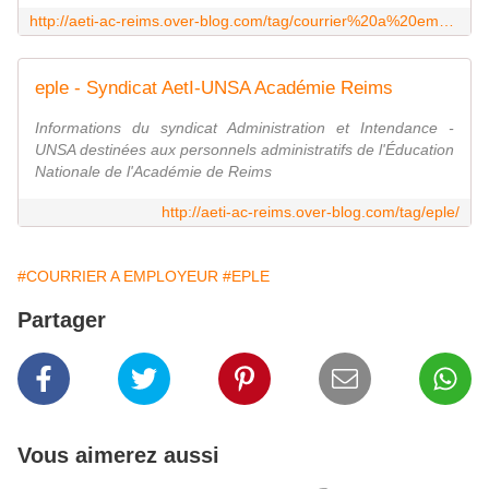
http://aeti-ac-reims.over-blog.com/tag/courrier%20a%20employeur/
eple - Syndicat AetI-UNSA Académie Reims
Informations du syndicat Administration et Intendance -
UNSA destinées aux personnels administratifs de l'Éducation
Nationale de l'Académie de Reims
http://aeti-ac-reims.over-blog.com/tag/eple/
#COURRIER A EMPLOYEUR
#EPLE
Partager
Vous aimerez aussi