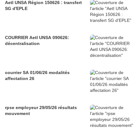
AetI UNSA Région 150626 : transfert
SG d'EPLE
COURRIER AetI UNSA 090626:
décentralisation
courrier SA 01/06/26 modalités
affectation 26
rpse employeur 29/05/26 résultats
mouvement