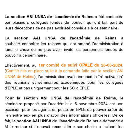
La section A&I UNSA de l'académie de Reims
a été contactée
par plusieurs collègues fondés de pouvoir qui ont fait part de
leurs déceptions de ne pas avoir été convié.e.s à ce séminaire.
La section A&I UNSA de l'académie de Reims
a
souhaité connaître les raisons qui ont amené l'administration à
faire le choix de ne pas avoir invité les personnels fondés de
pouvoir à ce séminaire.
1er comité de suivi OPALE du 26-06-2024
Effectivement, au
,
Comité mis en place suite à la demande faite par la section A&I
(
UNSA de Reims
), l'administration avait annoncé la "ré activation"
des réunions et séminaires académiques pour les collègues
d'EPLE et pas uniquement pour les SG d'EPLE.
Pour la section A&I UNSA de l'académie de Reims,
le
séminaire proposé par l'académie le 6 novembre 2024 est une
occasion pour les agents en poste en EPLE de pouvoir créer du
lien entre eux en plus d'avoir des informations officielles. De ce
fait,
la section A&I UNSA de l'académie de Reims
a demandé à
M le recteur si il pouvait reconsidérer son choix en incluant les