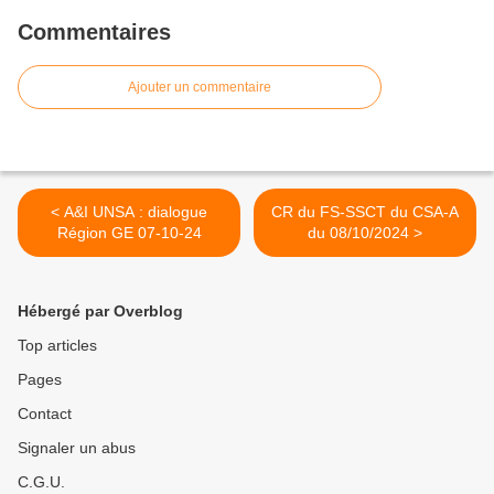
Commentaires
Ajouter un commentaire
< A&I UNSA : dialogue
CR du FS-SSCT du CSA-A
Région GE 07-10-24
du 08/10/2024 >
Hébergé par Overblog
Top articles
Pages
Contact
Signaler un abus
C.G.U.