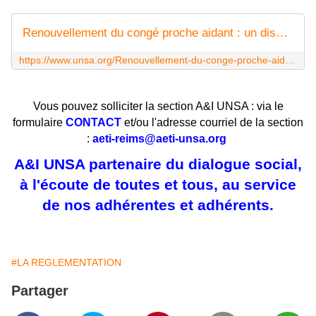
Renouvellement du congé proche aidant : un dispositif encore trop rigide ! - UNSA
https://www.unsa.org/Renouvellement-du-conge-proche-aidant-un-dispositif-encore-trop-rigide.html
Vous pouvez solliciter la section A&I UNSA : via le
formulaire
CONTACT
et/ou l'adresse courriel de la section
:
aeti-reims@aeti-unsa.org
A&I UNSA partenaire du dialogue social,
à l'écoute de toutes et tous, au service
de nos adhérentes et adhérents.
#LA REGLEMENTATION
Partager