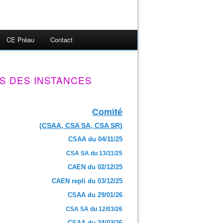
CE Préau
Contact
S DES INSTANCES
Comité
(CSAA, CSA SA, CSA SR)
CSAA du 04/11/25
CSA SA du 13/11/25
CAEN du 02/12/25
CAEN repli du 03/12/25
CSAA du 29/01/26
CSA SA du 12/03/26
CSAA du 24/03/26