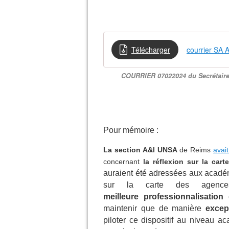
Télécharger
courrier SA 
COURRIER 07022024 du Secrétaire
Pour mémoire :
La section A&I UNSA
de Reims
avai
concernant
la réflexion sur la car
auraient été adress
ées aux académ
sur la carte des agence
meilleure professionnalisation
maintenir que de manière
excep
piloter ce dispositif au niveau