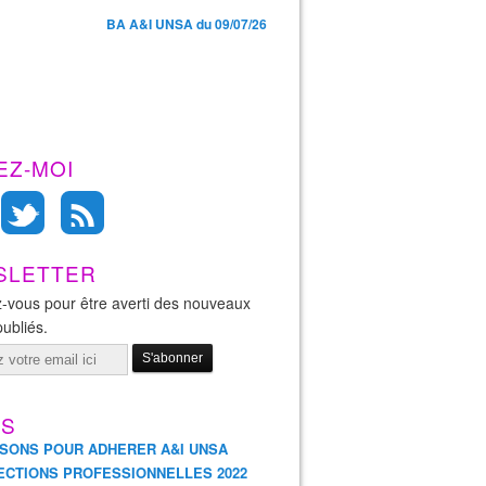
BA A&I UNSA du 09/07/26
EZ-MOI
SLETTER
-vous pour être averti des nouveaux
publiés.
ES
ISONS POUR ADHERER A&I UNSA
ECTIONS PROFESSIONNELLES 2022