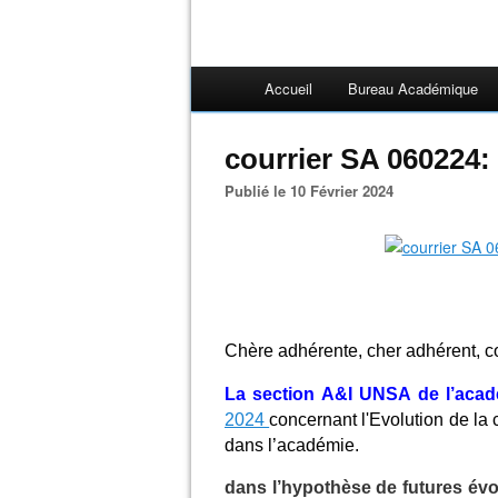
Accueil
Bureau Académique
courrier SA 060224:
Publié le 10 Février 2024
Chère adhérente, cher adhérent, c
La section A&I UNSA de l’aca
2024
concernant l'
Evolution de la 
dans l’académie.
dans l’hypothèse de futures évo