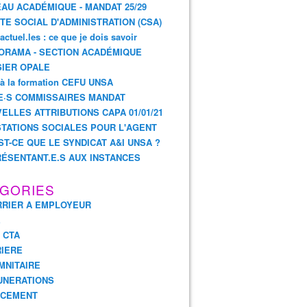
AU ACADÉMIQUE - MANDAT 25/29
TE SOCIAL D'ADMINISTRATION (CSA)
actuel.les : ce que je dois savoir
ORAMA - SECTION ACADÉMIQUE
IER OPALE
 à la formation CEFU UNSA
E·S COMMISSAIRES MANDAT
ELLES ATTRIBUTIONS CAPA 01/01/21
TATIONS SOCIALES POUR L'AGENT
ST-CE QUE LE SYNDICAT A&I UNSA ?
ÉSENTANT.E.S AUX INSTANCES
GORIES
RIER A EMPLOYEUR
E
- CTA
IERE
MNITAIRE
UNERATIONS
NCEMENT