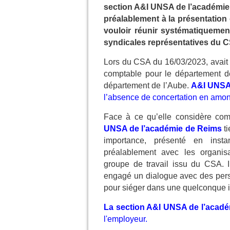
section A&I UNSA de l’académie
préalablement à la présentation 
vouloir réunir systématiquemen
syndicales représentatives du 
Lors du CSA du 16/03/2023, avait é
comptable pour le département d
département de l’Aube.
A&I UNS
l’absence de concertation en amon
Face à ce qu’elle considère co
UNSA de l’académie de Reims
t
importance, présenté en insta
préalablement avec les organisa
groupe de travail issu du CSA. 
engagé un dialogue avec des pers
pour siéger dans une quelconque i
La section A&I UNSA de l’acad
l'employeur.