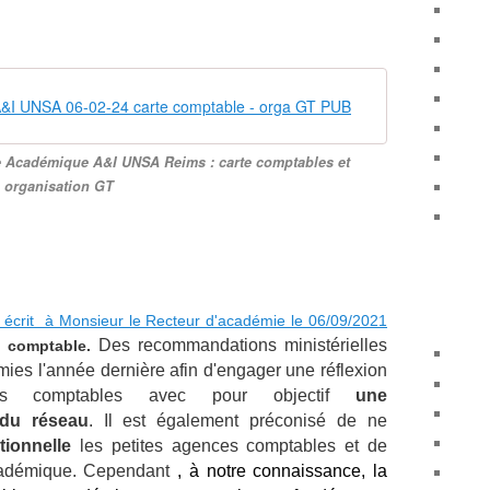
A&I UNSA 06-02-24 carte comptable - orga GT PUB
 Académique A&I UNSA Reims : carte comptables et
organisation GT
t écrit à Monsieur le Recteur d'académie le 06/09/2021
Des recommandations ministérielles
te comptable.
ies l'année dernière afin d'engager une
réflexion
s comptables avec pour objectif
une
 du réseau
. Il est également préconisé de ne
tionnelle
les petites agences comptables et de
 académique. Cependant
, à notre connaissance, la