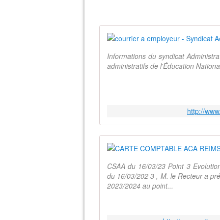
Informations du syndicat Administr
administratifs de l'Éducation Natio
http://ww
CSAA du 16/03/23 Point 3 Evolutio
du 16/03/202 3 , M. le Recteur a pré
2023/2024 au point...