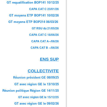
GT requalification BOP141 10/12/25
CAPA CAT C 23/01/26
GT moyens ETP BOP141 10/02/26
GT moyens ETP BOP214 06/03/26
GT RSU du 21/05/26
CAPA CAT C 18/06/26
CAPA CAT A--/06/26
CAPA CAT B --/06/26
ENS SUP
COLLECTIVITE
Réunion président GE 08/09/25
GT avec région GE le 13/10/25
Réunion politique Région GE 14/11/25
GT avec région GE le 15/12/25
GT avec région GE le 09/02/26