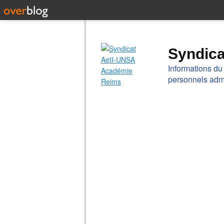
Syndic
Informations du
personnels admi