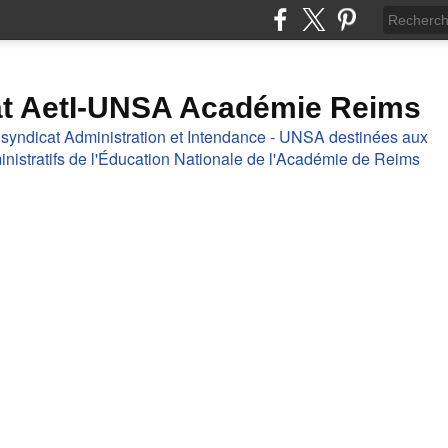
at AetI-UNSA Académie Reims
 syndicat Administration et Intendance - UNSA destinées aux
nistratifs de l'Éducation Nationale de l'Académie de Reims