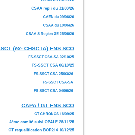
CSAA repli du 31/03/26
CAEN du 09/06/26
CSAA du 10/06/26
CSAA S Region GE 25/06/26
SSCT (ex- CHSCTA) ENS SCO
FS-SSCT CSA-SA 02/10/25
FS-SSCT CSA 06/10/25
FS-SSCT CSA 25/03/26
FS-SSCT CSA-SA
FS-SSCT CSA 04/06/26
CAPA / GT ENS SCO
GT CHRONOS 16/09/25
4ème comité suivi OPALE 25/11/25
GT requalification BOP214 10/12/25