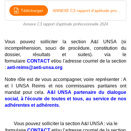
Télécharger
ANNEXE C3 rapport d'aptitude professionnelle 2024
Annexe C3 rapport d'aptitude professionnelle 2024
Vous pouvez solliciter la section A&I UNSA (si
incompréhension, souci de procédure, constitution du
dossier, résultats et suites). via le
formulaire
CONTACT
et/ou l'adresse courriel de la section
:
aeti-reims@aeti-unsa.org
Notre rôle est de vous accompagner, voire représenter : A
et I UNSA Reims et nos commissaires paritaires ont
mandat pour cela.
A&I UNSA partenaire du dialogue
social, à l'écoute de toutes et tous, au service de nos
adhérentes et adhérents.
Vous pouvez solliciter la section A&I UNSA : via le
formulaire
CONTACT
et/ou l'adresse courriel de la section