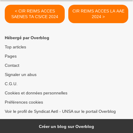
< CIR REIMS ACCES
CIR REIMS ACCES LA AAE
SAENES TA CS/CE 2024
2024 >
Hébergé par Overblog
Top articles
Pages
Contact
Signaler un abus
C.G.U.
Cookies et données personnelles
Préférences cookies
Voir le profil de Syndicat AetI - UNSA sur le portail Overblog
Créer un blog sur Overblog