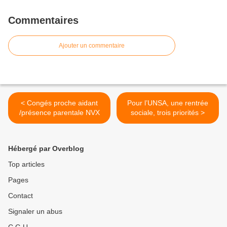
Commentaires
Ajouter un commentaire
< Congés proche aidant
Pour l’UNSA, une rentrée
/présence parentale NVX
sociale, trois priorités >
Hébergé par Overblog
Top articles
Pages
Contact
Signaler un abus
C.G.U.