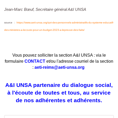
Jean-Marc Bœuf, Secrétaire général A&I UNSA
source :
https://www.aeti-unsa.org/qvt-des-personnels-administratifs-du-systeme-educatif-
des-ministres-a-lecoute-pour-un-budget-2023-a-lepreuve-des-faits/
Vous pouvez solliciter la section A&I UNSA : via le
formulaire
CONTACT
et/ou l'adresse courriel de la section
:
aeti-reims@aeti-unsa.org
A&I UNSA partenaire du dialogue social,
à l'écoute de toutes et tous, au service
de nos adhérentes et adhérents.