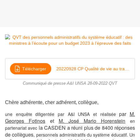
Télécharger
20220928 CP Qualité de vie au travail des personnels administratifs du système éducatif
Communiqué de presse A&I UNSA 28-09-2022 QVT
Chère adhérente, cher adhérent, collègue,
par
M.
une enquête diligentée par A&I UNSA et réalisée
Georges Fotinos
et
M. José Mario Horenstein
en
la CASDEN a réuni plus de 8400 réponses
partenariat avec
de collègues
, personnels administratifs du système éducatif. Un