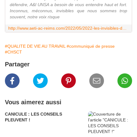
défendre, A&I UNSA a besoin de vous entendre haut et fort.
Inconnus, méconnus, invisibles que nous sommes trop
souvent, notre voix risque
http://www.aeti-ac-reims.com/2022/05/2022-les-invisibles-doivent-se-faire-entendre.html
#QUALITE DE VIE AU TRAVAIL
#communiqué de presse
#CHSCT
Partager
Vous aimerez aussi
CANICULE : LES CONSEILS
PLEUVENT !