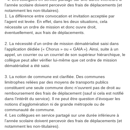
l’année scolaire doivent percevoir des frais de déplacements (et
notamment les non-titulaires).
1. La différence entre convocation et invitation acceptée par
l’agent est levée. En effet, dans les deux situations, cela
nécessite un ordre de mission et donc ouvre droit,
éventuellement, aux frais de déplacements.
2. La nécessité d’un ordre de mission dématérialisé saisi dans
l’application dédiée (« Chorus » ou « GAIA »). Ainsi, suite à un
appel, un courrier ou un courriel de son supérieur hiérarchique, le
collègue peut aller vérifier lui-même que cet ordre de mission
dématérialisé a été saisi.
3. La notion de commune est clarifiée. Des communes
limitrophes reliées par des moyens de transports publics
constituent une seule commune donc n’ouvrent pas de droit au
remboursement des frais de déplacement (sauf si cela est notifié
dans l’intérêt du service). Il ne peut être question d’évoquer les
notions d’agglomération ni de grande métropole ou de
communauté de commune.
4. Les collègues en service partagé sur une durée inférieure à
l’année scolaire doivent percevoir des frais de déplacements (et
notamment les non-titulaires).