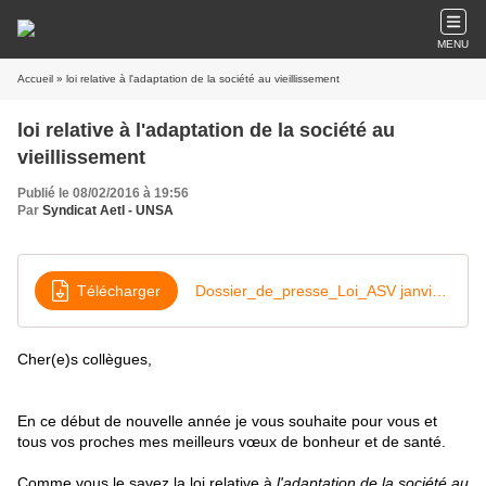
MENU
Accueil
» loi relative à l'adaptation de la société au vieillissement
loi relative à l'adaptation de la société au
vieillissement
Publié le 08/02/2016 à 19:56
Par
Syndicat AetI - UNSA
Télécharger
Dossier_de_presse_Loi_ASV janvier 16-1
Cher(e)s collègues,
En ce début de nouvelle année je vous souhaite pour vous et
tous vos proches mes meilleurs vœux de bonheur et de santé.
Comme vous le savez la loi relative à
l'adaptation de la société au