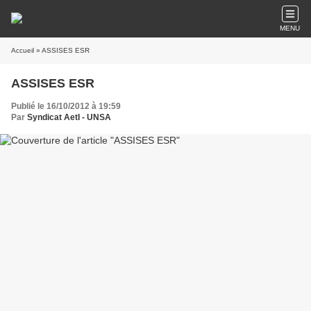
MENU
Accueil
» ASSISES ESR
ASSISES ESR
Publié le 16/10/2012 à 19:59
Par
Syndicat AetI - UNSA