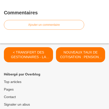
Commentaires
Ajouter un commentaire
< TRANSFERT DES
NOUVEAUX TAUX DE
GESTIONNAIRES - LA
COTISATION : PENSIONS
REPONSE DE L'ADF
CIVILES >
Hébergé par Overblog
Top articles
Pages
Contact
Signaler un abus