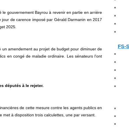
é le gouvernement Bayrou à revenir en partie en arrière
l le jour de carence imposé par Gérald Darmanin en 2017
get 2025.
FS-
 un amendement au projet de budget pour diminuer de
ics en congé de maladie ordinaire. Les sénateurs l'ont
s députés à le rejeter.
nancières de cette mesure contre les agents publics en
 met à disposition trois calculettes, une par versant.