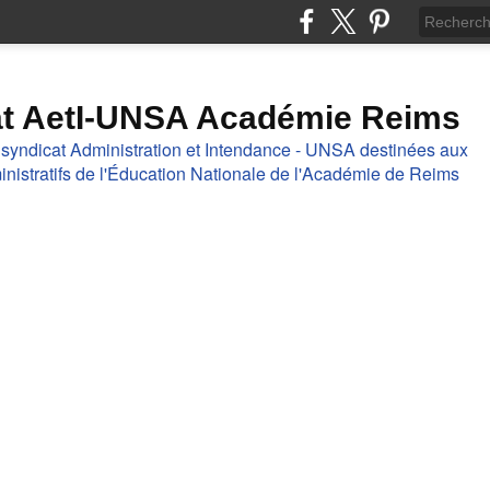
at AetI-UNSA Académie Reims
 syndicat Administration et Intendance - UNSA destinées aux
nistratifs de l'Éducation Nationale de l'Académie de Reims