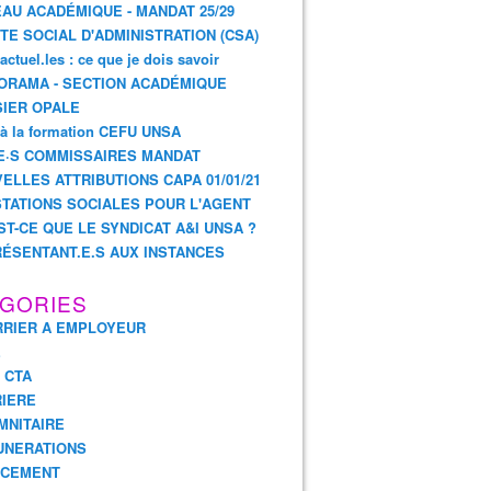
AU ACADÉMIQUE - MANDAT 25/29
TE SOCIAL D'ADMINISTRATION (CSA)
actuel.les : ce que je dois savoir
ORAMA - SECTION ACADÉMIQUE
IER OPALE
 à la formation CEFU UNSA
E·S COMMISSAIRES MANDAT
ELLES ATTRIBUTIONS CAPA 01/01/21
TATIONS SOCIALES POUR L'AGENT
ST-CE QUE LE SYNDICAT A&I UNSA ?
ÉSENTANT.E.S AUX INSTANCES
GORIES
RIER A EMPLOYEUR
E
- CTA
IERE
MNITAIRE
UNERATIONS
NCEMENT