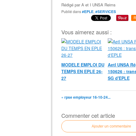
Rédigé par
A et I UNSA Reims
Publié dans
#EPLE
,
#SERVICES
R
Vous aimerez aussi :
MODELE EMPLOI DU
AetI UNSA Ré
TEMPS EN EPLE 26-
150626 : trans
27
SG d'EPLE
« rpse employeur 16-10-24...
Commenter cet article
Ajouter un commentaire