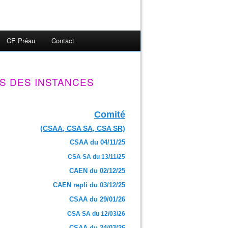
CE Préau
Contact
S DES INSTANCES
Comité
(CSAA, CSA SA, CSA SR)
CSAA du 04/11/25
CSA SA du 13/11/25
CAEN du 02/12/25
CAEN repli du 03/12/25
CSAA du 29/01/26
CSA SA du 12/03/26
CSAA du 24/03/26