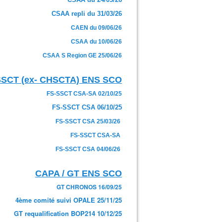
CSAA repli du 31/03/26
CAEN du 09/06/26
CSAA du 10/06/26
CSAA S Region GE 25/06/26
SSCT (ex- CHSCTA) ENS SCO
FS-SSCT CSA-SA 02/10/25
FS-SSCT CSA 06/10/25
FS-SSCT CSA 25/03/26
FS-SSCT CSA-SA
FS-SSCT CSA 04/06/26
CAPA / GT ENS SCO
GT CHRONOS 16/09/25
4ème comité suivi OPALE 25/11/25
GT requalification BOP214 10/12/25