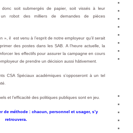
 donc soit submergés de papier, soit vissés à leur
 un robot des milliers de demandes de pièces
 », il est venu à l’esprit de notre employeur qu’il serait
primer des postes dans les SAB. A l’heure actuelle, la
nforcer les effectifs pour assurer la campagne en cours
 l’employeur de prendre un décision aussi hâtivement.
nts CSA Spéciaux académiques s’opposeront à un tel
nté.
els et l’efficacité des politiques publiques sont en jeu.
r de méthode : chacun, personnel et usager, s’y
retrouvera.