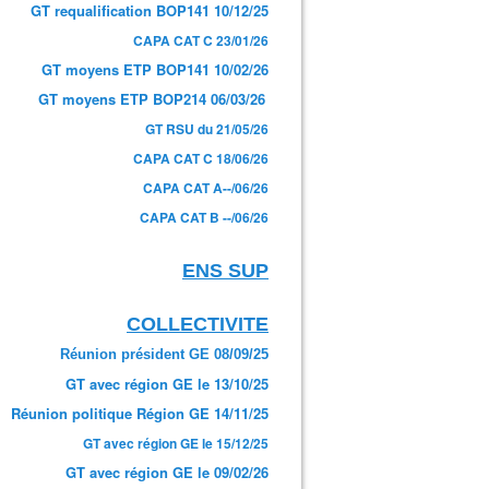
GT requalification BOP141 10/12/25
CAPA CAT C 23/01/26
GT moyens ETP BOP141 10/02/26
GT moyens ETP BOP214 06/03/26
GT RSU du 21/05/26
CAPA CAT C 18/06/26
CAPA CAT A--/06/26
CAPA CAT B --/06/26
ENS SUP
COLLECTIVITE
Réunion président GE 08/09/25
GT avec région GE le 13/10/25
Réunion politique Région GE 14/11/25
GT avec région GE le 15/12/25
GT avec région GE le 09/02/26