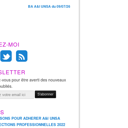
BA A&I UNSA du 09/07/26
EZ-MOI
SLETTER
-vous pour être averti des nouveaux
publiés.
ES
ISONS POUR ADHERER A&I UNSA
ECTIONS PROFESSIONNELLES 2022