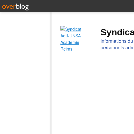
Syndic
Informations du
personnels admi