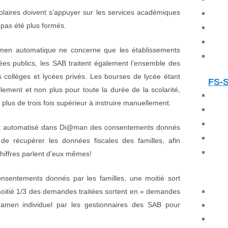
olaires doivent s’appuyer sur les services académiques
 pas été plus formés.
xamen automatique ne concerne que les établissements
cées publics, les SAB traitent également l’ensemble des
ollèges et lycées privés. Les bourses de lycée étant
FS-
lement et non plus pour toute la durée de la scolarité,
plus de trois fois supérieur à instruire manuellement.
ent automatisé dans Di@man des consentements donnés
f de récupérer les données fiscales des familles, afin
chiffres parlent d’eux mêmes!
nsentements donnés par les familles, une moitié sort
 moitié 1/3 des demandes traitées sortent en « demandes
amen individuel par les gestionnaires des SAB pour