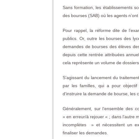
Sans formation, les établissements sc
des bourses (SAB) où les agents n’ont
Pour rappel, la réforme dite de l’e
publics. Or, outre les bourses des ly
demandes de bourses des élèves des c
depuis cette rentrée attribuées annuel
cela représente un volume de dossiers 
S’agissant du lancement du traitem
par les familles, qui a pour objecti
d’instruire la demande de bourse, les 
Généralement, sur l’ensemble des co
« en erreur/à rejouer « ; dans l’autre
incomplètes » et nécessitent un ex
finaliser les demandes.