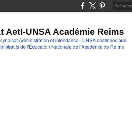
at AetI-UNSA Académie Reims
 syndicat Administration et Intendance - UNSA destinées aux
nistratifs de l'Éducation Nationale de l'Académie de Reims