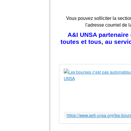
Vous pouvez solliciter la sectio
l'adresse courriel de l
A&I UNSA partenaire d
toutes et tous, au serv