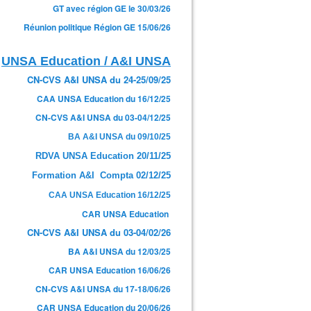
GT avec région GE le 30/03/26
Réunion politique Région GE 15/06/26
UNSA Education / A&I UNSA
CN-CVS A&I UNSA du 24-25/09/25
CAA UNSA Education du 16/12/25
CN-CVS A&I UNSA du 03-04/12/25
BA A&I UNSA du 09/10/25
RDVA UNSA Education 20/11/25
c'est pas automatique, pas plus dans les services académiq
Formation A&I Compta 02/12/25
CAA UNSA Education 16/12/25
CAR UNSA Education
CN-CVS A&I UNSA du 03-04/02/26
BA A&I UNSA du 12/03/25
CAR UNSA Education 16/06/26
CN-CVS A&I UNSA du 17-18/06/26
CAR UNSA Education du 20/06/26