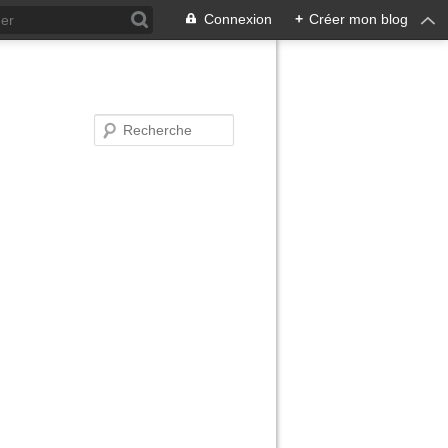
Connexion
+
Créer mon blog