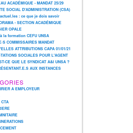
AU ACADÉMIQUE - MANDAT 25/29
TE SOCIAL D'ADMINISTRATION (CSA)
actuel.les : ce que je dois savoir
ORAMA - SECTION ACADÉMIQUE
IER OPALE
 à la formation CEFU UNSA
E·S COMMISSAIRES MANDAT
ELLES ATTRIBUTIONS CAPA 01/01/21
TATIONS SOCIALES POUR L'AGENT
ST-CE QUE LE SYNDICAT A&I UNSA ?
ÉSENTANT.E.S AUX INSTANCES
GORIES
RIER A EMPLOYEUR
E
- CTA
IERE
MNITAIRE
UNERATIONS
NCEMENT