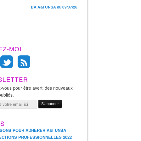
BA A&I UNSA du 09/07/26
EZ-MOI
SLETTER
-vous pour être averti des nouveaux
publiés.
ES
ISONS POUR ADHERER A&I UNSA
ECTIONS PROFESSIONNELLES 2022