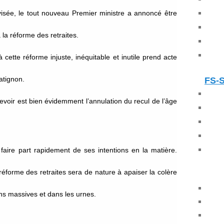
visée, le tout nouveau Premier ministre a annoncé être
la réforme des retraites.
cette réforme injuste, inéquitable et inutile prend acte
atignon.
FS-
evoir est bien évidemment l’annulation du recul de l’âge
faire part rapidement de ses intentions en la matière.
réforme des retraites sera de nature à apaiser la colère
ons massives et dans les urnes.