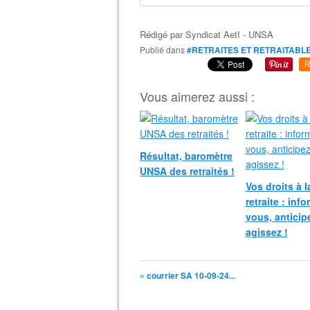
Rédigé par
Syndicat AetI - UNSA
Publié dans
#RETRAITES ET RETRAITABL
R
Vous aimerez aussi :
Résultat, baromètre
UNSA des retraités !
Vos droits à l
retraite : inf
vous, anticip
agissez !
« courrier SA 10-09-24...