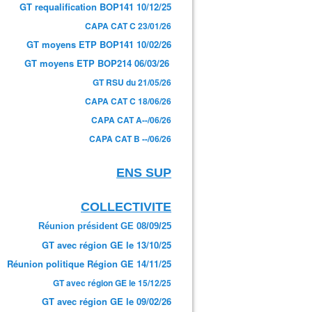
GT requalification BOP141 10/12/25
CAPA CAT C 23/01/26
GT moyens ETP BOP141 10/02/26
GT moyens ETP BOP214 06/03/26
GT RSU du 21/05/26
CAPA CAT C 18/06/26
CAPA CAT A--/06/26
CAPA CAT B --/06/26
ENS SUP
COLLECTIVITE
Réunion président GE 08/09/25
GT avec région GE le 13/10/25
Réunion politique Région GE 14/11/25
GT avec région GE le 15/12/25
GT avec région GE le 09/02/26