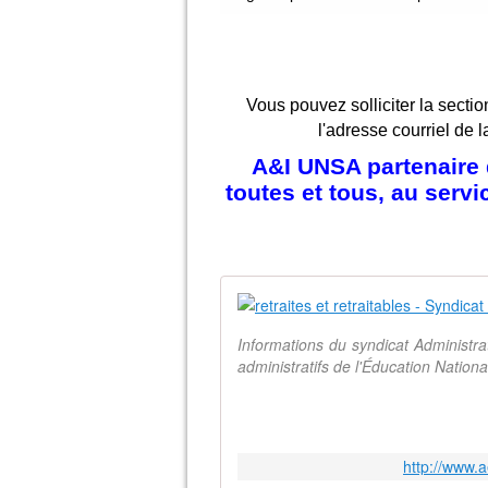
Vous pouvez solliciter la sectio
l'adresse courriel de l
A&I UNSA partenaire d
toutes et tous, au serv
Informations du syndicat Administr
administratifs de l'Éducation Natio
http://www.a