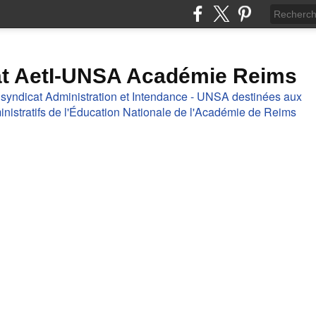
at AetI-UNSA Académie Reims
 syndicat Administration et Intendance - UNSA destinées aux
nistratifs de l'Éducation Nationale de l'Académie de Reims