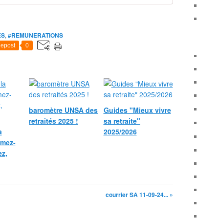
ES
,
#REMUNERATIONS
epost
0
baromètre UNSA des
Guides "Mieux vivre
retraités 2025 !
sa retraite"
a
2025/2026
ormez-
ez,
courrier SA 11-09-24... »