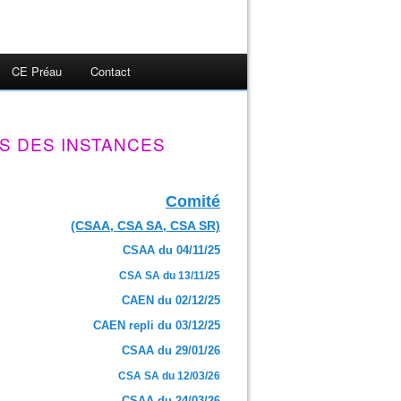
CE Préau
Contact
S DES INSTANCES
Comité
(CSAA, CSA SA, CSA SR)
CSAA du 04/11/25
CSA SA du 13/11/25
CAEN du 02/12/25
CAEN repli du 03/12/25
CSAA du 29/01/26
CSA SA du 12/03/26
CSAA du 24/03/26