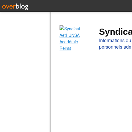
Syndic
Informations du
personnels admi