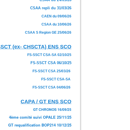
CSAA repli du 31/03/26
CAEN du 09/06/26
CSAA du 10/06/26
CSAA S Region GE 25/06/26
SSCT (ex- CHSCTA) ENS SCO
FS-SSCT CSA-SA 02/10/25
FS-SSCT CSA 06/10/25
FS-SSCT CSA 25/03/26
FS-SSCT CSA-SA
FS-SSCT CSA 04/06/26
CAPA / GT ENS SCO
GT CHRONOS 16/09/25
4ème comité suivi OPALE 25/11/25
GT requalification BOP214 10/12/25