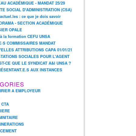
AU ACADÉMIQUE - MANDAT 25/29
TE SOCIAL D'ADMINISTRATION (CSA)
actuel.les : ce que je dois savoir
ORAMA - SECTION ACADÉMIQUE
IER OPALE
 à la formation CEFU UNSA
E·S COMMISSAIRES MANDAT
ELLES ATTRIBUTIONS CAPA 01/01/21
TATIONS SOCIALES POUR L'AGENT
ST-CE QUE LE SYNDICAT A&I UNSA ?
ÉSENTANT.E.S AUX INSTANCES
GORIES
RIER A EMPLOYEUR
E
- CTA
IERE
MNITAIRE
UNERATIONS
NCEMENT