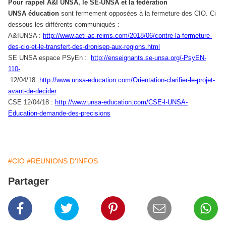
Pour rappel A&I UNSA, le SE-UNSA et la fédération
UNSA éducation
sont fermement opposées à la fermeture des CIO. Ci
dessous les différents communiqués :
A&IUNSA :
http://www.aeti-ac-reims.com/2018/06/contre-la-fermeture-
des-cio-et-le-transfert-des-dronisep-aux-regions.html
SE UNSA espace PSyEn :
http://enseignants.se-unsa.org/-PsyEN-
110-
12/04/18 :
http://www.unsa-education.com/Orientation-clarifier-le-projet-
avant-de-decider
CSE 12/04/18 :
http://www.unsa-education.com/CSE-l-UNSA-
Education-demande-des-precisions
#CIO
#REUNIONS D'INFOS
Partager