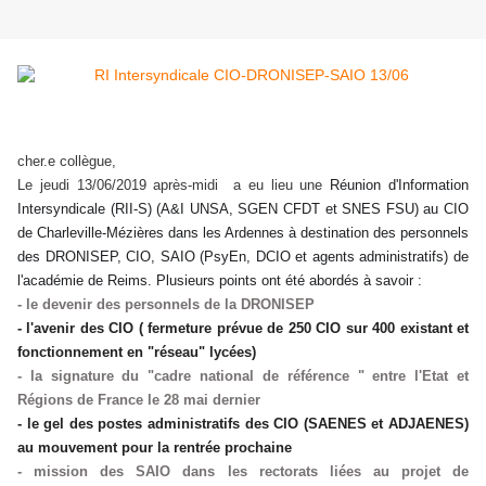
cher.e collègue,
Le jeudi 13/06/2019 après-midi a eu lieu une
Réunion d'Information
Intersyndicale (RII-S) (A&I UNSA, SGEN CFDT et SNES FSU) au CIO
de Charleville-Mézières dans les Ardennes à destination des personnels
des DRONISEP, CIO, SAIO (PsyEn, DCIO et agents administratifs) de
l'académie de Reims. Plusieurs points ont été abordés à savoir :
- le devenir des personnels de la DRONISEP
- l'avenir des CIO ( fermeture prévue de 250 CIO sur 400 existant et
fonctionnement en "réseau" lycées)
- la signature du "cadre national de référence " entre l'Etat et
Régions de France le 28 mai dernier
- le gel des postes administratifs des CIO (SAENES et ADJAENES)
au mouvement pour la rentrée prochaine
- mission des SAIO dans les rectorats liées au projet de