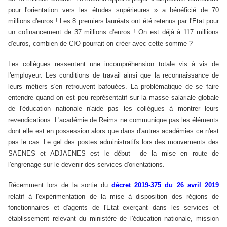
pour l'orientation vers les études supérieures » a bénéficié de 70
millions d'euros ! Les 8 premiers lauréats ont été retenus par l'Etat pour
un cofinancement de 37 millions d'euros ! On est déjà à 117 millions
d'euros, combien de CIO pourrait-on créer avec cette somme ?
Les collègues ressentent une incompréhension totale vis à vis de
l'employeur. Les conditions de travail ainsi que la reconnaissance de
leurs métiers s'en retrouvent bafouées. La problématique de se faire
entendre quand on est peu représentatif sur la masse salariale globale
de l'éducation nationale n'aide pas les collègues à montrer leurs
revendications. L'académie de Reims ne communique pas les éléments
dont elle est en possession alors que dans d'autres académies ce n'est
pas le cas. Le gel des postes administratifs lors des mouvements des
SAENES et ADJAENES est le début de la mise en route de
l'engrenage sur le devenir des services d'orientations.
Récemment lors de la sortie du
décret 2019-375 du 26 avril 2019
relatif à l'expérimentation de la mise à disposition des régions de
fonctionnaires et d'agents de l'Etat exerçant dans les services et
établissement relevant du ministère de l'éducation nationale, mission