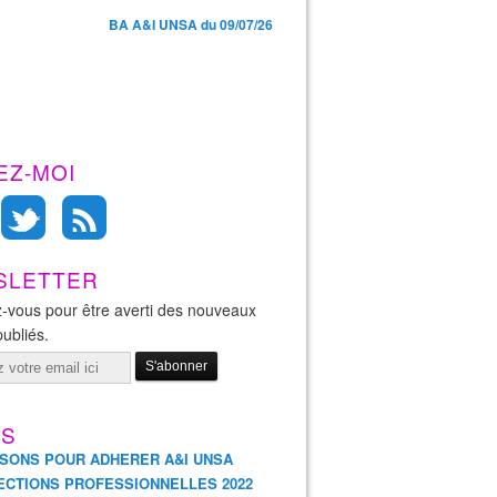
BA A&I UNSA du 09/07/26
EZ-MOI
SLETTER
-vous pour être averti des nouveaux
publiés.
ES
ISONS POUR ADHERER A&I UNSA
ECTIONS PROFESSIONNELLES 2022