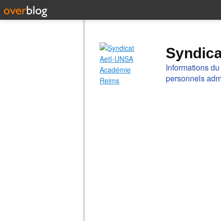
Syndic
Informations du
personnels admi