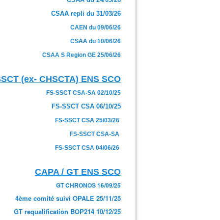
CSAA repli du 31/03/26
CAEN du 09/06/26
CSAA du 10/06/26
CSAA S Region GE 25/06/26
SSCT (ex- CHSCTA) ENS SCO
FS-SSCT CSA-SA 02/10/25
FS-SSCT CSA 06/10/25
FS-SSCT CSA 25/03/26
FS-SSCT CSA-SA
FS-SSCT CSA 04/06/26
CAPA / GT ENS SCO
GT CHRONOS 16/09/25
4ème comité suivi OPALE 25/11/25
GT requalification BOP214 10/12/25