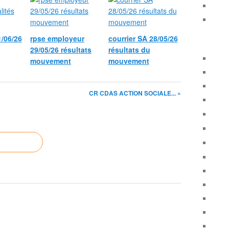
1/06/26
rpse employeur
courrier SA 28/05/26
29/05/26 résultats
résultats du
mouvement
mouvement
CR CDAS ACTION SOCIALE... »