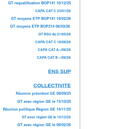
GT requalification BOP141 10/12/25
CAPA CAT C 23/01/26
GT moyens ETP BOP141 10/02/26
GT moyens ETP BOP214 06/03/26
GT RSU du 21/05/26
CAPA CAT C 18/06/26
CAPA CAT A--/06/26
CAPA CAT B --/06/26
ENS SUP
COLLECTIVITE
Réunion président GE 08/09/25
GT avec région GE le 13/10/25
Réunion politique Région GE 14/11/25
GT avec région GE le 15/12/25
GT avec région GE le 09/02/26