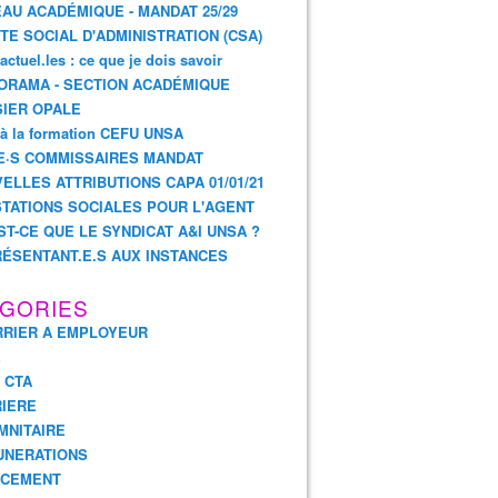
AU ACADÉMIQUE - MANDAT 25/29
TE SOCIAL D'ADMINISTRATION (CSA)
actuel.les : ce que je dois savoir
ORAMA - SECTION ACADÉMIQUE
IER OPALE
 à la formation CEFU UNSA
E·S COMMISSAIRES MANDAT
ELLES ATTRIBUTIONS CAPA 01/01/21
TATIONS SOCIALES POUR L'AGENT
ST-CE QUE LE SYNDICAT A&I UNSA ?
ÉSENTANT.E.S AUX INSTANCES
GORIES
RIER A EMPLOYEUR
E
- CTA
IERE
MNITAIRE
UNERATIONS
NCEMENT