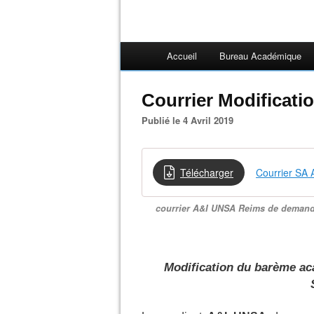
Accueil
Bureau Académique
Courrier Modificat
Publié le 4 Avril 2019
Télécharger
Courrier S
courrier A&I UNSA Reims de demand
Modification du barème ac