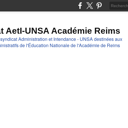
at AetI-UNSA Académie Reims
 syndicat Administration et Intendance - UNSA destinées aux
nistratifs de l'Éducation Nationale de l'Académie de Reims