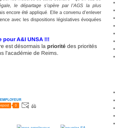
égale, le départage s’opère par l’AGS la plus
mais encore été appliqué
Elle a convenu d’enlever
.
rence avec les dispositions législatives évoquées
e pour A&I UNSA !!!
e est désormais la
priorité
des priorités
ns l'académie de Reims.
 EMPLOYEUR
epost
0