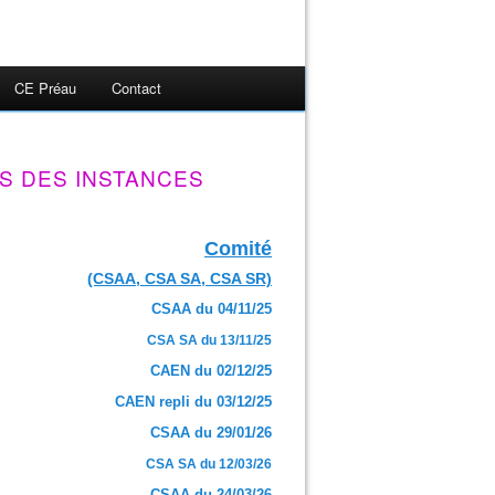
CE Préau
Contact
S DES INSTANCES
Comité
(CSAA, CSA SA, CSA SR)
CSAA du 04/11/25
CSA SA du 13/11/25
CAEN du 02/12/25
CAEN repli du 03/12/25
CSAA du 29/01/26
CSA SA du 12/03/26
CSAA du 24/03/26