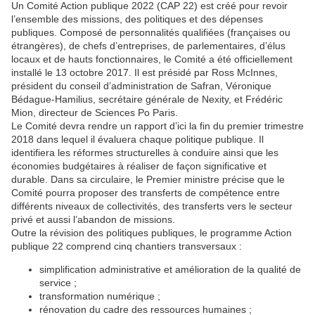
Un Comité Action publique 2022 (CAP 22) est créé pour revoir
l’ensemble des missions, des politiques et des dépenses
publiques. Composé de personnalités qualifiées (françaises ou
étrangères), de chefs d’entreprises, de parlementaires, d’élus
locaux et de hauts fonctionnaires, le Comité a été officiellement
installé le 13 octobre 2017. Il est présidé par Ross McInnes,
président du conseil d’administration de Safran, Véronique
Bédague-Hamilius, secrétaire générale de Nexity, et Frédéric
Mion, directeur de Sciences Po Paris.
Le Comité devra rendre un rapport d’ici la fin du premier trimestre
2018 dans lequel il évaluera chaque politique publique. Il
identifiera les réformes structurelles à conduire ainsi que les
économies budgétaires à réaliser de façon significative et
durable. Dans sa circulaire, le Premier ministre précise que le
Comité pourra proposer des transferts de compétence entre
différents niveaux de collectivités, des transferts vers le secteur
privé et aussi l’abandon de missions.
Outre la révision des politiques publiques, le programme Action
publique 22 comprend cinq chantiers transversaux :
simplification administrative et amélioration de la qualité de
service ;
transformation numérique ;
rénovation du cadre des ressources humaines ;