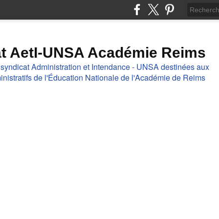
at AetI-UNSA Académie Reims
 syndicat Administration et Intendance - UNSA destinées aux
nistratifs de l'Éducation Nationale de l'Académie de Reims