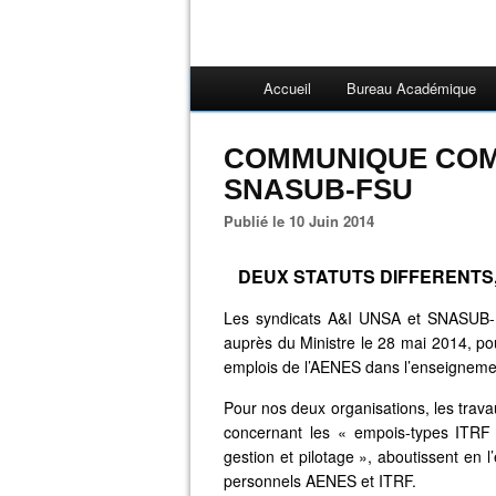
Accueil
Bureau Académique
COMMUNIQUE COMM
SNASUB-FSU
Publié le 10 Juin 2014
DEUX STATUTS DIFFERENTS
Les syndicats A&I UNSA et SNASUB-FSU
auprès du Ministre le 28 mai 2014, pou
emplois de l’AENES dans l’enseigneme
Pour nos deux organisations, les trava
concernant les « empois-types ITRF
gestion et pilotage », aboutissent en l
personnels AENES et ITRF.