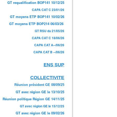
GT requalification BOP141 10/12/25
CAPA CAT C 23/01/26
GT moyens ETP BOP141 10/02/26
GT moyens ETP BOP214 06/03/26
GT RSU du 21/05/26
CAPA CAT C 18/06/26
CAPA CAT A--/06/26
CAPA CAT B --/06/26
ENS SUP
COLLECTIVITE
Réunion président GE 08/09/25
GT avec région GE le 13/10/25
Réunion politique Région GE 14/11/25
GT avec région GE le 15/12/25
GT avec région GE le 09/02/26