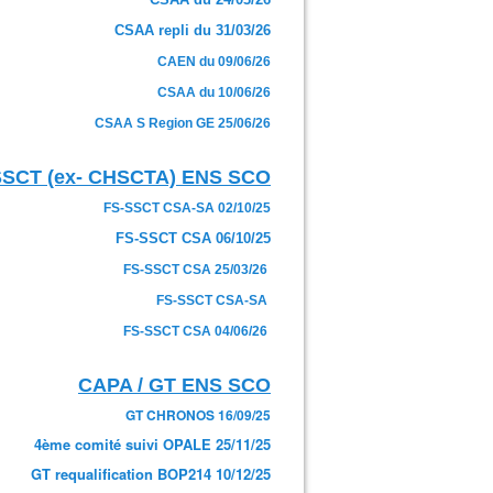
CSAA repli du 31/03/26
CAEN du 09/06/26
CSAA du 10/06/26
CSAA S Region GE 25/06/26
SSCT (ex- CHSCTA) ENS SCO
FS-SSCT CSA-SA 02/10/25
FS-SSCT CSA 06/10/25
FS-SSCT CSA 25/03/26
FS-SSCT CSA-SA
FS-SSCT CSA 04/06/26
CAPA / GT ENS SCO
GT CHRONOS 16/09/25
4ème comité suivi OPALE 25/11/25
GT requalification BOP214 10/12/25