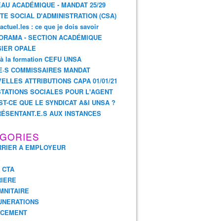
AU ACADÉMIQUE - MANDAT 25/29
TE SOCIAL D'ADMINISTRATION (CSA)
actuel.les : ce que je dois savoir
ORAMA - SECTION ACADÉMIQUE
IER OPALE
 à la formation CEFU UNSA
E·S COMMISSAIRES MANDAT
ELLES ATTRIBUTIONS CAPA 01/01/21
TATIONS SOCIALES POUR L'AGENT
ST-CE QUE LE SYNDICAT A&I UNSA ?
ÉSENTANT.E.S AUX INSTANCES
GORIES
RIER A EMPLOYEUR
E
- CTA
IERE
MNITAIRE
UNERATIONS
NCEMENT