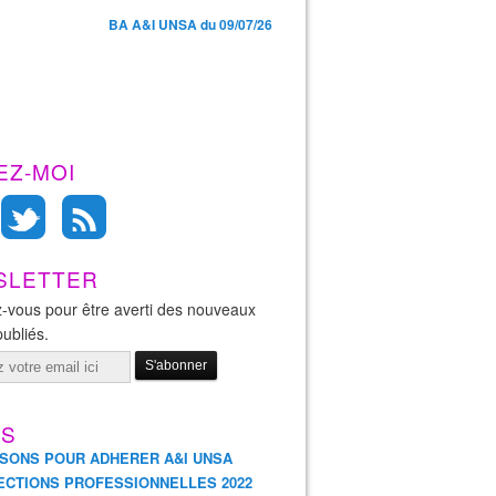
BA A&I UNSA du 09/07/26
EZ-MOI
SLETTER
-vous pour être averti des nouveaux
publiés.
ES
ISONS POUR ADHERER A&I UNSA
ECTIONS PROFESSIONNELLES 2022