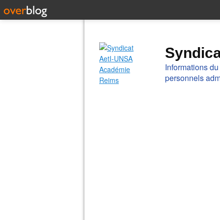
Syndic
Informations du
personnels admi