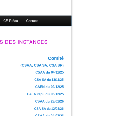
CE Préau
Contact
S DES INSTANCES
Comité
(CSAA, CSA SA, CSA SR)
CSAA du 04/11/25
CSA SA du 13/11/25
CAEN du 02/12/25
CAEN repli du 03/12/25
CSAA du 29/01/26
CSA SA du 12/03/26
CSAA du 24/03/26