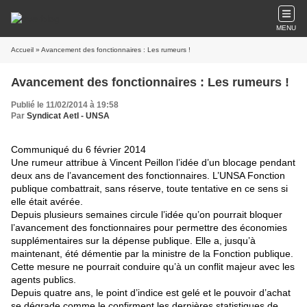
MENU
Accueil
» Avancement des fonctionnaires : Les rumeurs !
Avancement des fonctionnaires : Les rumeurs !
Publié le 11/02/2014 à 19:58
Par
Syndicat AetI - UNSA
Communiqué du 6 février 2014
Une rumeur attribue à Vincent Peillon l’idée d’un blocage pendant
deux ans de l’avancement des fonctionnaires. L’UNSA Fonction
publique combattrait, sans réserve, toute tentative en ce sens si
elle était avérée.
Depuis plusieurs semaines circule l’idée qu’on pourrait bloquer
l’avancement des fonctionnaires pour permettre des économies
supplémentaires sur la dépense publique. Elle a, jusqu’à
maintenant, été démentie par la ministre de la Fonction publique.
Cette mesure ne pourrait conduire qu’à un conflit majeur avec les
agents publics.
Depuis quatre ans, le point d’indice est gelé et le pouvoir d’achat
se dégrade comme le confirment les dernières statistiques de