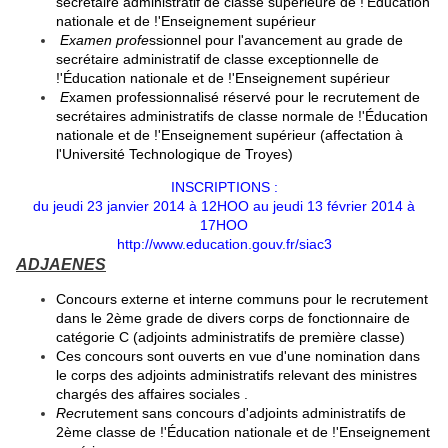
secrétaire administratif de classe supérieure de !'Éducation
nationale et de !'Enseignement supérieur
Examen profe
ssionnel pour l'avancement au grade de
secrétaire administratif de classe exceptionnelle de
!'Éducation nationale et de !'Enseignement supérieur
E
xamen professionnalisé réservé pour le recrutement de
secrétaires administratifs de classe normale de !'Éducation
nationale et de !'Enseignement supérieur (affectation à
l'Université Technologique de Troyes)
INSCRIPTIONS :
du jeudi 23 janvier 2014 à 12HOO au jeudi 13 février 2014 à
17HOO
http:
//www
.education.gouv.fr/siac3
ADJAENES
Concours externe et interne communs pour le recrutement
dans le 2ème grade de divers corps de fonctionnaire de
catégorie C (adjoints administratifs de première classe)
Ces concours sont ouverts en vue d'une nomination dans
le corps des adjoints administratifs relevant des ministres
chargés des affaires sociales .
Rec
rutement sans concours d'adjoints administratifs de
2ème classe de !'Éducation nationale et de !'Enseignement