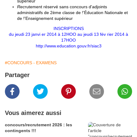
supérieur
Rec
rutement réservé sans concours d'adjoints
administratifs de 2ème classe de !'Éducation Nationale et
de !'Enseignement supérieur
INSCRIPTIONS
du jeudi 23 janvi er 2014 à 12HOO au jeudi 13 fév rier 2014 à
17HOO
http://www.education.gouv.fr/siac3
#CONCOURS - EXAMENS
Partager
Vous aimerez aussi
concours/recrutement 2026 : les
contingents !!!