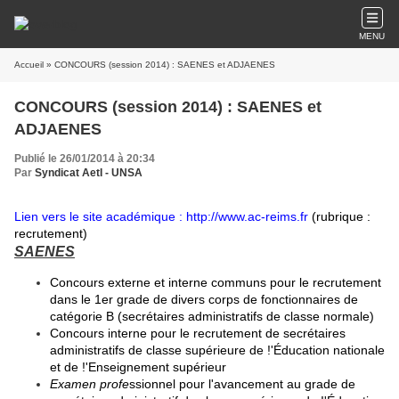
MENU
Accueil
» CONCOURS (session 2014) : SAENES et ADJAENES
CONCOURS (session 2014) : SAENES et
ADJAENES
Publié le 26/01/2014 à 20:34
Par
Syndicat AetI - UNSA
Lien vers le site académique :
http://www.ac-reims.fr
(rubrique :
recrutement)
SAENES
Concours externe et interne communs pour le recrutement
dans le 1er grade de divers corps de fonctionnaires de
catégorie B (secrétaires administratifs de classe normale)
Concours interne pour le recrutement de secrétaires
administratifs de classe supérieure de !'Éducation nationale
et de !'Enseignement supérieur
Examen profe
ssionnel pour l'avancement au grade de