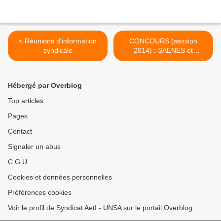
< Réunions d'information
CONCOURS (session
syndicale
2014) : SAENES et
ADJAENES >
Hébergé par Overblog
Top articles
Pages
Contact
Signaler un abus
C.G.U.
Cookies et données personnelles
Préférences cookies
Voir le profil de Syndicat AetI - UNSA sur le portail Overblog