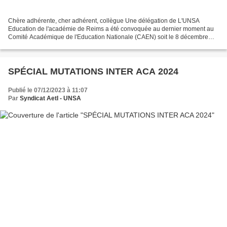
Chère adhérente, cher adhérent, collègue Une délégation de L'UNSA
Education de l'académie de Reims a été convoquée au dernier moment au
Comité Académique de l'Education Nationale (CAEN) soit le 8 décembre
2023 au rectorat de Reims. Une fois de plus ce...
SPÉCIAL MUTATIONS INTER ACA 2024
Publié le 07/12/2023 à 11:07
Par
Syndicat AetI - UNSA