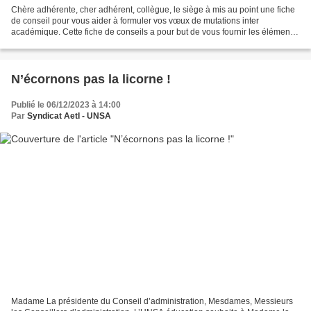
Chère adhérente, cher adhérent, collègue, le siège à mis au point une fiche
de conseil pour vous aider à formuler vos vœux de mutations inter
académique. Cette fiche de conseils a pour but de vous fournir les éléments
essentiels pour réfléchir et saisir...
N’écornons pas la licorne !
Publié le 06/12/2023 à 14:00
Par
Syndicat AetI - UNSA
Madame La présidente du Conseil d’administration, Mesdames, Messieurs